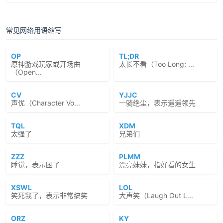
常见网络用语缩写
OP
TL;DR
原神游戏玩家或开场曲
太长不看（Too Long; ...
（Open...
CV
YJJC
声优（Character Vo...
一骑绝尘，表示遥遥领先
TQL
XDM
太强了
兄弟们
ZZZ
PLMM
睡觉，表示困了
漂亮妹妹，指好看的女生
XSWL
LOL
笑死我了，表示非常搞笑
大声笑（Laugh Out L...
ORZ
KY