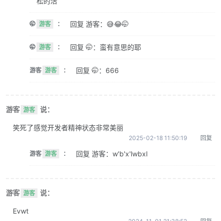
松的活
回复 游客：😅😂🤭
🤭
游客
：
回复 🤭：蛮有意思的耶
🤭
游客
：
回复 🤭：666
游客
游客
：
游客
说：
游客
笑死了感觉开发者精神状态非常美丽
2025-02-18 11:50:19
回复
回复 游客：w'b'x'lwbxl
游客
游客
：
游客
说：
游客
Evwt