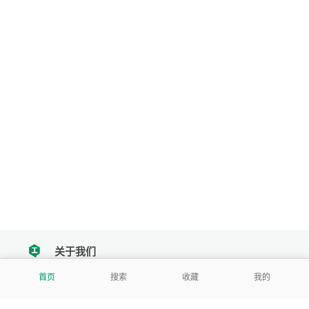
关于我们
tencent
首页
搜索
收藏
我的
我们努力把每一个工具做成批量处理的产品
让每个人和组织都能轻松使用