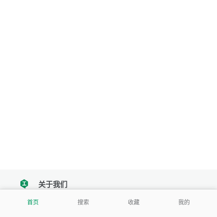
关于我们
tencent
首页
搜索
收藏
我的
我们努力把每一个工具做成批量处理的产品
让每个人和组织都能轻松使用