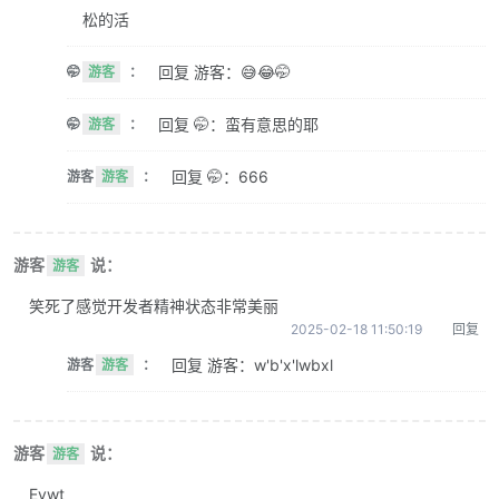
松的活
回复 游客：😅😂🤭
🤭
游客
：
回复 🤭：蛮有意思的耶
🤭
游客
：
回复 🤭：666
游客
游客
：
游客
说：
游客
笑死了感觉开发者精神状态非常美丽
2025-02-18 11:50:19
回复
回复 游客：w'b'x'lwbxl
游客
游客
：
游客
说：
游客
Evwt