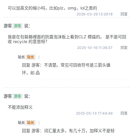
可以加英文的缩小吗，比如plz，omg，lol之类的
2026-03-29 13:29:18
回复
游客
说：
游客
我是在包裝箱裡面的防震泡沫板上看到CLZ 標識的。 是不是可回
收 recycle 的意思呀？
2025-10-16 11:36:37
回复
站长
站长
：
回复 游客：不清楚。常见可回收符号是三箭头循
环，如 ♴
游客
说：
游客
不能添加释义
2025-05-13 17:44:49
回复
站长
站长
：
回复 游客：词汇量太多，有几十万，加释义不是轻