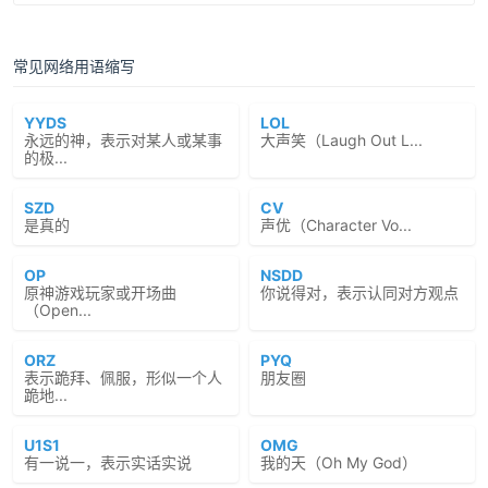
常见网络用语缩写
YYDS
LOL
永远的神，表示对某人或某事
大声笑（Laugh Out L...
的极...
SZD
CV
是真的
声优（Character Vo...
OP
NSDD
原神游戏玩家或开场曲
你说得对，表示认同对方观点
（Open...
ORZ
PYQ
表示跪拜、佩服，形似一个人
朋友圈
跪地...
U1S1
OMG
有一说一，表示实话实说
我的天（Oh My God）