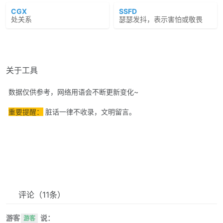
CGX
SSFD
处关系
瑟瑟发抖，表示害怕或敬畏
关于工具
数据仅供参考，网络用语会不断更新变化~
重要提醒：
脏话一律不收录，文明留言。
评论
（11条）
游客
说：
游客