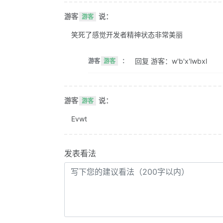
游客
说：
游客
笑死了感觉开发者精神状态非常美丽
回复 游客：w'b'x'lwbxl
游客
游客
：
游客
说：
游客
Evwt
发表看法