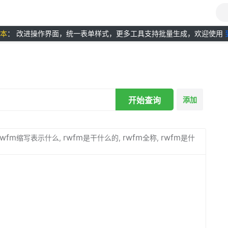
版本
： 改进操作界面，统一表单样式，更多工具支持批量生成，欢迎使用
开始查询
添加
rwfm
rwfm
rwfm
rwfm
缩写表示什么,
是干什么的,
全称,
是什