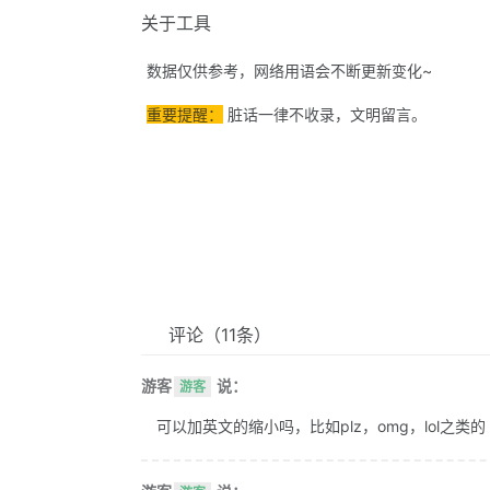
关于工具
数据仅供参考，网络用语会不断更新变化~
重要提醒：
脏话一律不收录，文明留言。
评论
（11条）
游客
说：
游客
可以加英文的缩小吗，比如plz，omg，lol之类的