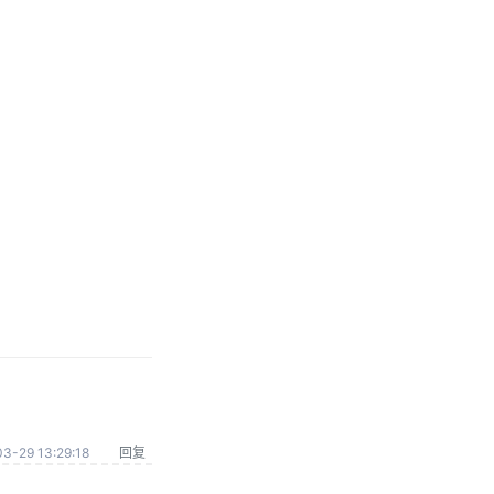
3-29 13:29:18
回复