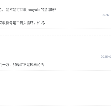
是不是可回收 recycle 的意思呀？
2025-1
回收符号是三箭头循环，如 ♴
2025-0
几十万，加释义不是轻松的活