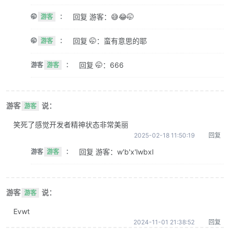
回复 游客：😅😂🤭
🤭
游客
：
回复 🤭：蛮有意思的耶
🤭
游客
：
回复 🤭：666
游客
游客
：
游客
说：
游客
笑死了感觉开发者精神状态非常美丽
2025-02-18 11:50:19
回复
回复 游客：w'b'x'lwbxl
游客
游客
：
游客
说：
游客
Evwt
2024-11-01 21:38:52
回复