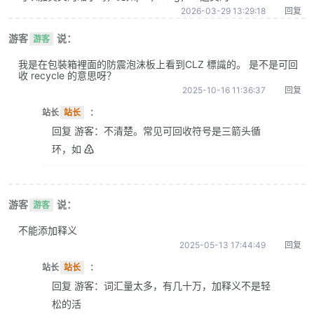
2026-03-29 13:29:18
回复
游客
说：
游客
我是在包裝箱裡面的防震泡沫板上看到CLZ 標識的。 是不是可回
收 recycle 的意思呀？
2025-10-16 11:36:37
回复
站长
站长
：
回复 游客：不清楚。常见可回收符号是三箭头循
环，如 ♴
游客
说：
游客
不能添加释义
2025-05-13 17:44:49
回复
站长
站长
：
回复 游客：词汇量太多，有几十万，加释义不是轻
松的活