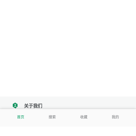
关于我们
tencent
首页
搜索
收藏
我的
我们努力把每一个工具做成批量处理的产品
让每个人和组织都能轻松使用