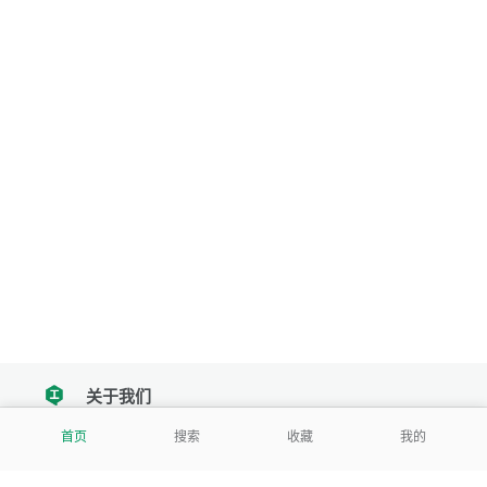
关于我们
tencent
首页
搜索
收藏
我的
我们努力把每一个工具做成批量处理的产品
让每个人和组织都能轻松使用