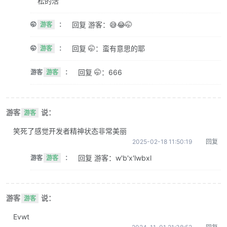
松的活
回复 游客：😅😂🤭
🤭
游客
：
回复 🤭：蛮有意思的耶
🤭
游客
：
回复 🤭：666
游客
游客
：
游客
说：
游客
笑死了感觉开发者精神状态非常美丽
2025-02-18 11:50:19
回复
回复 游客：w'b'x'lwbxl
游客
游客
：
游客
说：
游客
Evwt