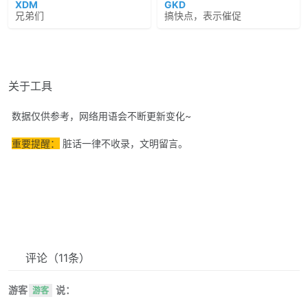
XDM
GKD
兄弟们
搞快点，表示催促
关于工具
数据仅供参考，网络用语会不断更新变化~
重要提醒：
脏话一律不收录，文明留言。
评论
（11条）
游客
说：
游客