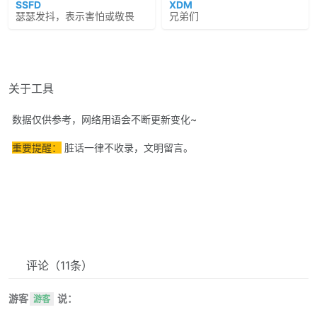
SSFD
XDM
瑟瑟发抖，表示害怕或敬畏
兄弟们
关于工具
数据仅供参考，网络用语会不断更新变化~
重要提醒：
脏话一律不收录，文明留言。
评论
（11条）
游客
说：
游客