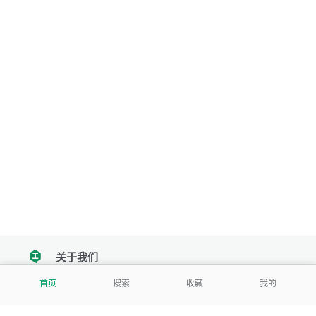
关于我们
tencent
首页
搜索
收藏
我的
我们努力把每一个工具做成批量处理的产品
让每个人和组织都能轻松使用