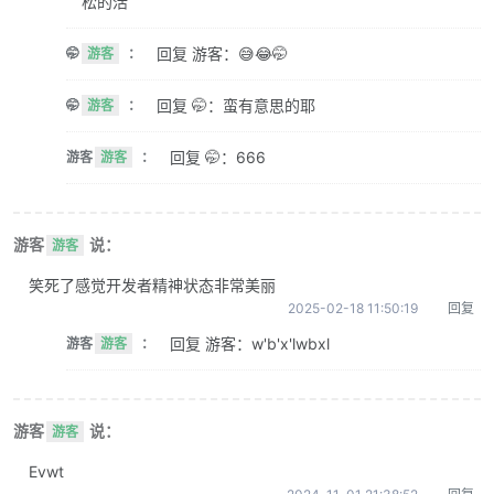
松的活
回复 游客：😅😂🤭
🤭
游客
：
回复 🤭：蛮有意思的耶
🤭
游客
：
回复 🤭：666
游客
游客
：
游客
说：
游客
笑死了感觉开发者精神状态非常美丽
2025-02-18 11:50:19
回复
回复 游客：w'b'x'lwbxl
游客
游客
：
游客
说：
游客
Evwt