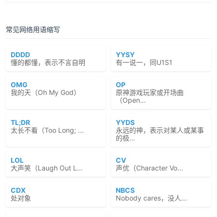
常见网络用语缩写
DDDD
YYSY
懂的都懂，表示不言自明
有一说一，同U1S1
OMG
OP
我的天（Oh My God）
原神游戏玩家或开场曲
（Open...
TL;DR
YYDS
太长不看（Too Long; ...
永远的神，表示对某人或某事
的极...
LOL
CV
大声笑（Laugh Out L...
声优（Character Vo...
CDX
NBCS
处对象
Nobody cares，没人...