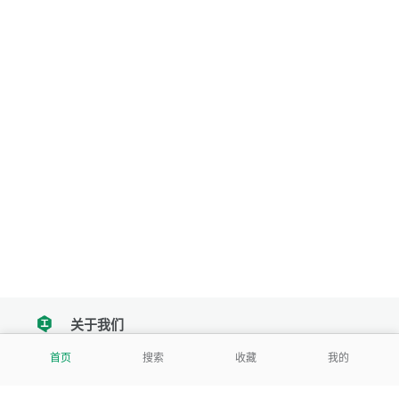
关于我们
tencent
首页
搜索
收藏
我的
我们努力把每一个工具做成批量处理的产品
让每个人和组织都能轻松使用