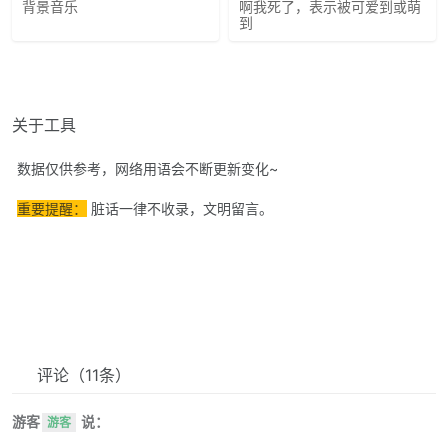
背景音乐
啊我死了，表示被可爱到或萌
到
关于工具
数据仅供参考，网络用语会不断更新变化~
重要提醒：
脏话一律不收录，文明留言。
评论
（11条）
游客
说：
游客