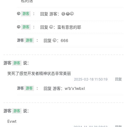
松的活
回复 游客：😅😂🤭
🤭
游客
：
回复 🤭：蛮有意思的耶
🤭
游客
：
回复 🤭：666
游客
游客
：
游客
说：
游客
笑死了感觉开发者精神状态非常美丽
2025-02-18 11:50:19
回复
回复 游客：w'b'x'lwbxl
游客
游客
：
游客
说：
游客
Evwt