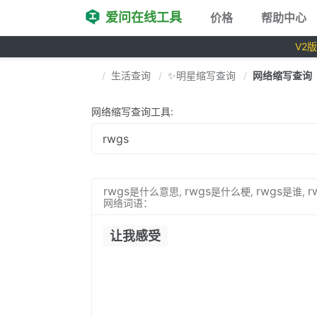
爱问在线工具
价格
帮助中心
V2
生活查询
✨明星缩写查询
网络缩写查询
网络缩写查询工具:
rwgs
rwgs
rwgs
r
是什么意思,
是什么梗,
是谁,
网络词语：
让我感受