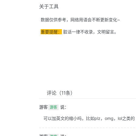
关于工具
数据仅供参考，网络用语会不断更新变化~
重要提醒：
脏话一律不收录，文明留言。
评论
（11条）
游客
说：
游客
可以加英文的缩小吗，比如plz，omg，lol之类的