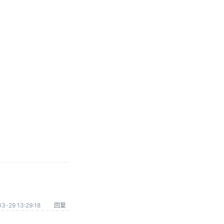
3-29 13:29:18
回复