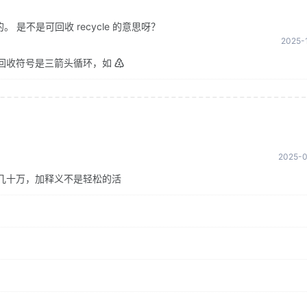
是不是可回收 recycle 的意思呀？
2025-1
回收符号是三箭头循环，如 ♴
2025-0
几十万，加释义不是轻松的活