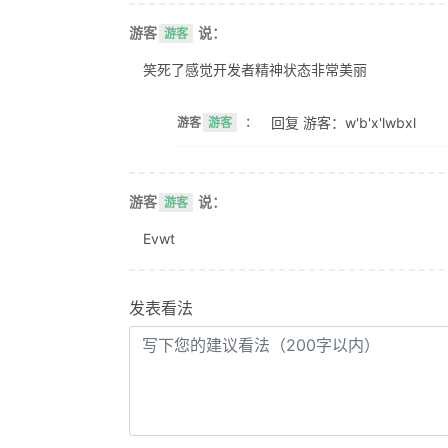
游客
说：
游客
笑死了感觉开发者精神状态非常美丽
回复 游客：w'b'x'lwbxl
游客
游客
：
游客
说：
游客
Evwt
发表看法