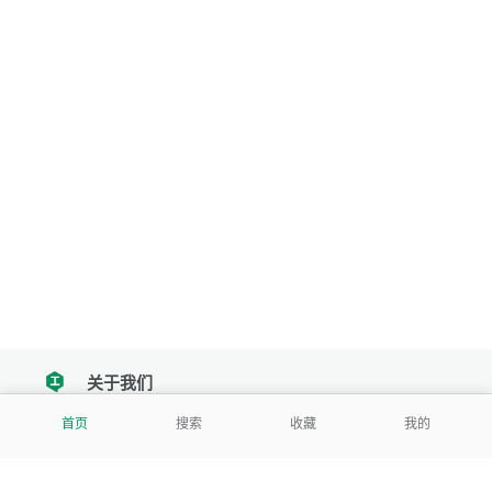
关于我们
tencent
首页
搜索
收藏
我的
我们努力把每一个工具做成批量处理的产品
让每个人和组织都能轻松使用