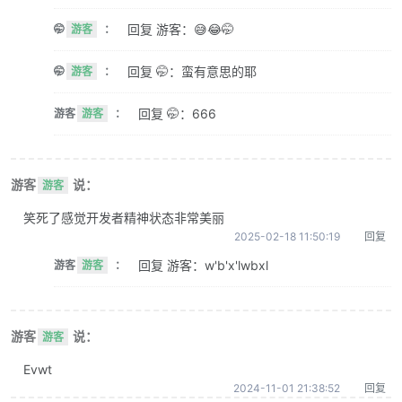
回复 游客：😅😂🤭
🤭
游客
：
回复 🤭：蛮有意思的耶
🤭
游客
：
回复 🤭：666
游客
游客
：
游客
说：
游客
笑死了感觉开发者精神状态非常美丽
2025-02-18 11:50:19
回复
回复 游客：w'b'x'lwbxl
游客
游客
：
游客
说：
游客
Evwt
2024-11-01 21:38:52
回复