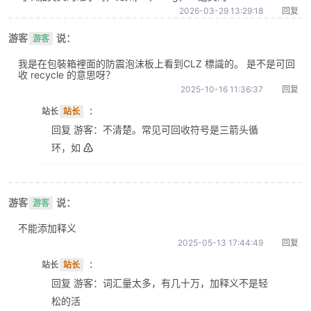
2026-03-29 13:29:18
回复
游客
说：
游客
我是在包裝箱裡面的防震泡沫板上看到CLZ 標識的。 是不是可回
收 recycle 的意思呀？
2025-10-16 11:36:37
回复
站长
站长
：
回复 游客：不清楚。常见可回收符号是三箭头循
环，如 ♴
游客
说：
游客
不能添加释义
2025-05-13 17:44:49
回复
站长
站长
：
回复 游客：词汇量太多，有几十万，加释义不是轻
松的活