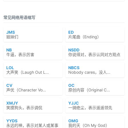
常见网络用语缩写
JMS
ED
姐妹们
片尾曲（Ending）
NB
NSDD
牛逼，表示厉害
你说得对，表示认同对方观点
LOL
NBCS
大声笑（Laugh Out L...
Nobody cares，没人...
CV
OC
声优（Character Vo...
原创内容（Original C...
XMJY
YJJC
笑摸狗头，表示调侃
一骑绝尘，表示遥遥领先
YYDS
OMG
永远的神，表示对某人或某事
我的天（Oh My God）