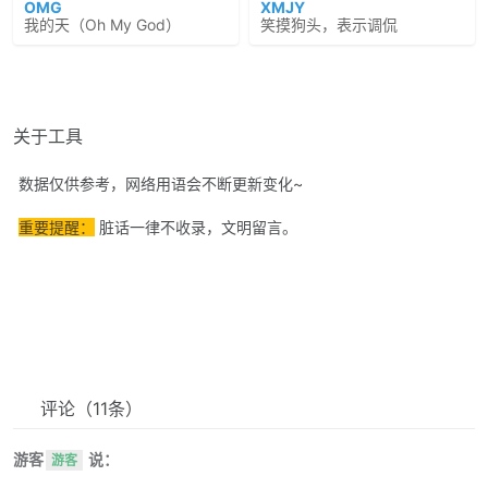
OMG
XMJY
我的天（Oh My God）
笑摸狗头，表示调侃
关于工具
数据仅供参考，网络用语会不断更新变化~
重要提醒：
脏话一律不收录，文明留言。
评论
（11条）
游客
说：
游客