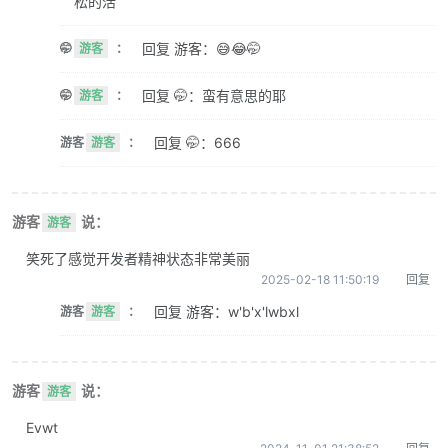
松的活
回复 游客：😅😂🤭
🤭
游客
：
回复 🤭：蛮有意思的耶
🤭
游客
：
回复 🤭：666
游客
游客
：
游客
说：
游客
笑死了感觉开发者精神状态非常美丽
2025-02-18 11:50:19
回复
回复 游客：w'b'x'lwbxl
游客
游客
：
游客
说：
游客
Evwt