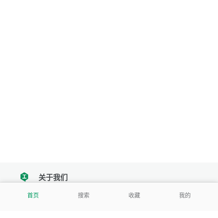
关于我们
tencent
首页
搜索
收藏
我的
我们努力把每一个工具做成批量处理的产品
让每个人和组织都能轻松使用