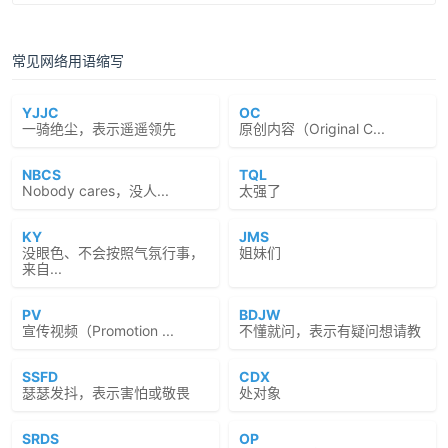
常见网络用语缩写
YJJC
OC
一骑绝尘，表示遥遥领先
原创内容（Original C...
NBCS
TQL
Nobody cares，没人...
太强了
KY
JMS
没眼色、不会按照气氛行事，
姐妹们
来自...
PV
BDJW
宣传视频（Promotion ...
不懂就问，表示有疑问想请教
SSFD
CDX
瑟瑟发抖，表示害怕或敬畏
处对象
SRDS
OP