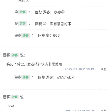
松的活
回复 游客：😅😂🤭
🤭
游客
：
回复 🤭：蛮有意思的耶
🤭
游客
：
回复 🤭：666
游客
游客
：
游客
说：
游客
笑死了感觉开发者精神状态非常美丽
2025-02-18 11:50:19
回复
回复 游客：w'b'x'lwbxl
游客
游客
：
游客
说：
游客
Evwt