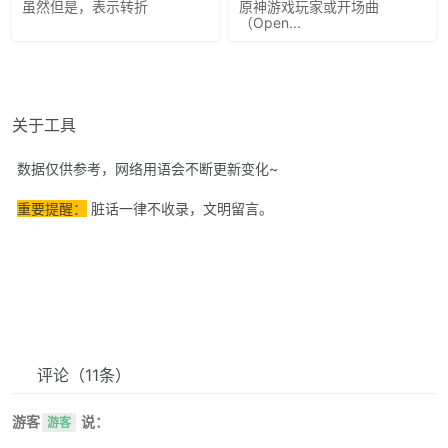
虽然但是，表示转折
原神游戏玩家或开场曲
（Open...
关于工具
数据仅供参考，网络用语会不断更新变化~
重要提醒：
脏话一律不收录，文明留言。
评论
（11条）
游客
说：
游客