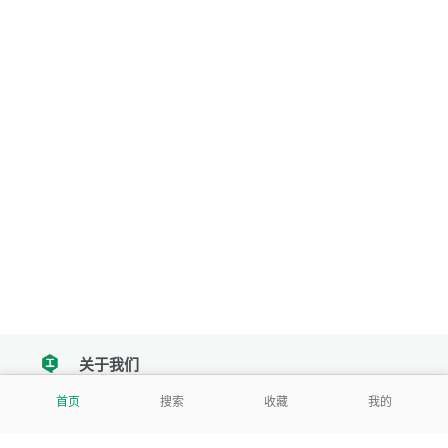
关于我们
tencent
首页
搜索
收藏
我的
我们努力把每一个工具做成批量处理的产品
让每个人和组织都能轻松使用