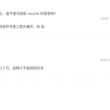
是不是可回收 recycle 的意思呀？
2025-1
回收符号是三箭头循环，如 ♴
2025-0
几十万，加释义不是轻松的活