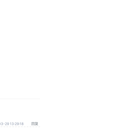
3-29 13:29:18
回复