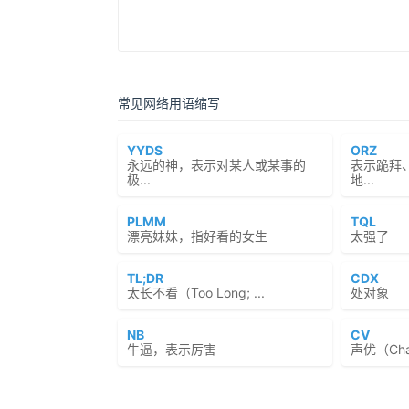
常见网络用语缩写
YYDS
ORZ
永远的神，表示对某人或某事的
表示跪拜
极...
地...
PLMM
TQL
漂亮妹妹，指好看的女生
太强了
TL;DR
CDX
太长不看（Too Long; ...
处对象
NB
CV
牛逼，表示厉害
声优（Chara