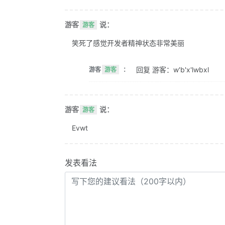
游客
说：
游客
笑死了感觉开发者精神状态非常美丽
回复 游客：w'b'x'lwbxl
游客
游客
：
游客
说：
游客
Evwt
发表看法