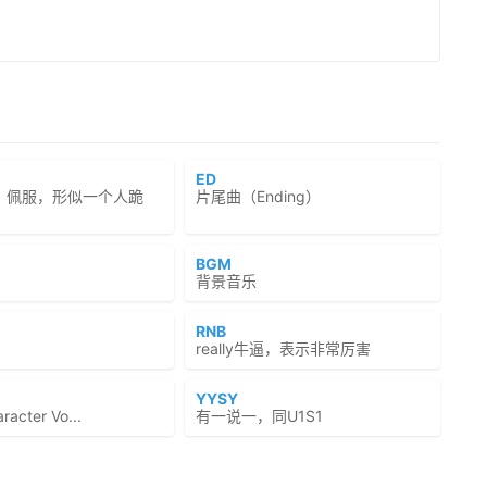
ED
、佩服，形似一个人跪
片尾曲（Ending）
BGM
背景音乐
RNB
really牛逼，表示非常厉害
YYSY
cter Vo...
有一说一，同U1S1