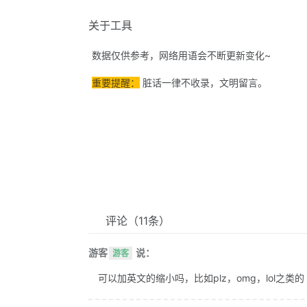
关于工具
数据仅供参考，网络用语会不断更新变化~
重要提醒：
脏话一律不收录，文明留言。
评论
（11条）
游客
说：
游客
可以加英文的缩小吗，比如plz，omg，lol之类的