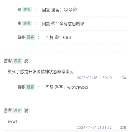
回复 游客：😅😂🤭
🤭
游客
：
回复 🤭：蛮有意思的耶
🤭
游客
：
回复 🤭：666
游客
游客
：
游客
说：
游客
笑死了感觉开发者精神状态非常美丽
2025-02-18 11:50:19
回复
回复 游客：w'b'x'lwbxl
游客
游客
：
游客
说：
游客
Evwt
2024-11-01 21:38:52
回复