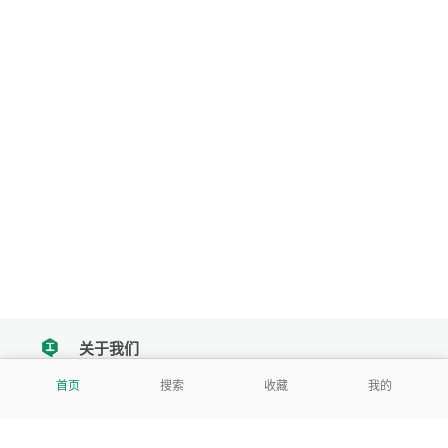
关于我们
tencent
首页
搜索
收藏
我的
我们努力把每一个工具做成批量处理的产品
让每个人和组织都能轻松使用