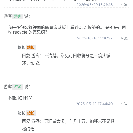
2026-03-29 13:29:18
回复
游客
说：
游客
我是在包裝箱裡面的防震泡沫板上看到CLZ 標識的。 是不是可回
收 recycle 的意思呀？
2025-10-16 11:36:37
回复
站长
站长
：
回复 游客：不清楚。常见可回收符号是三箭头循
环，如 ♴
游客
说：
游客
不能添加释义
2025-05-13 17:44:49
回复
站长
站长
：
回复 游客：词汇量太多，有几十万，加释义不是轻
松的活