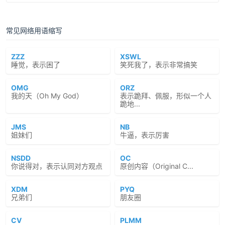
常见网络用语缩写
ZZZ
XSWL
睡觉，表示困了
笑死我了，表示非常搞笑
OMG
ORZ
我的天（Oh My God）
表示跪拜、佩服，形似一个人
跪地...
JMS
NB
姐妹们
牛逼，表示厉害
NSDD
OC
你说得对，表示认同对方观点
原创内容（Original C...
XDM
PYQ
兄弟们
朋友圈
CV
PLMM