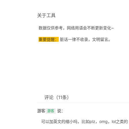
关于工具
数据仅供参考，网络用语会不断更新变化~
重要提醒：
脏话一律不收录，文明留言。
评论
（11条）
游客
说：
游客
可以加英文的缩小吗，比如plz，omg，lol之类的