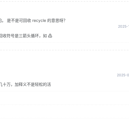
是不是可回收 recycle 的意思呀？
2025-1
回收符号是三箭头循环，如 ♴
2025-0
几十万，加释义不是轻松的活