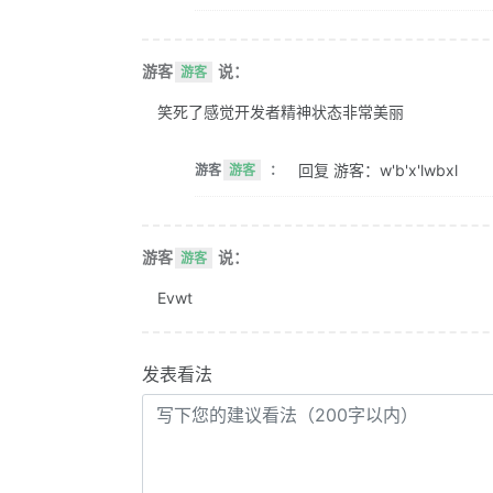
游客
说：
游客
笑死了感觉开发者精神状态非常美丽
回复 游客：w'b'x'lwbxl
游客
游客
：
游客
说：
游客
Evwt
发表看法