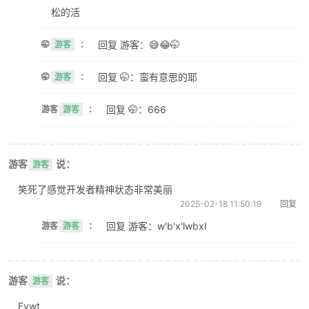
松的活
回复 游客：😅😂🤭
🤭
游客
：
回复 🤭：蛮有意思的耶
🤭
游客
：
回复 🤭：666
游客
游客
：
游客
说：
游客
笑死了感觉开发者精神状态非常美丽
2025-02-18 11:50:19
回复
回复 游客：w'b'x'lwbxl
游客
游客
：
游客
说：
游客
Evwt