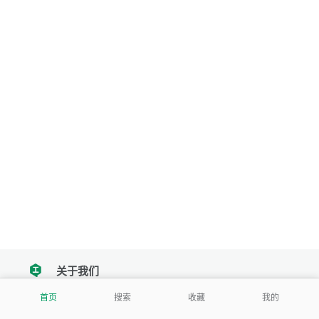
关于我们
tencent
首页
搜索
收藏
我的
我们努力把每一个工具做成批量处理的产品
让每个人和组织都能轻松使用