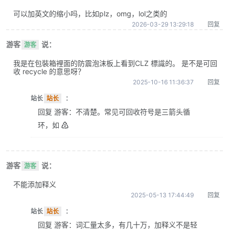
可以加英文的缩小吗，比如plz，omg，lol之类的
2026-03-29 13:29:18
回复
游客
说：
游客
我是在包裝箱裡面的防震泡沫板上看到CLZ 標識的。 是不是可回
收 recycle 的意思呀？
2025-10-16 11:36:37
回复
站长
站长
：
回复 游客：不清楚。常见可回收符号是三箭头循
环，如 ♴
游客
说：
游客
不能添加释义
2025-05-13 17:44:49
回复
站长
站长
：
回复 游客：词汇量太多，有几十万，加释义不是轻