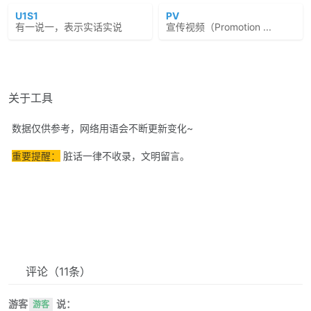
U1S1
PV
有一说一，表示实话实说
宣传视频（Promotion ...
关于工具
数据仅供参考，网络用语会不断更新变化~
重要提醒：
脏话一律不收录，文明留言。
评论
（11条）
游客
说：
游客