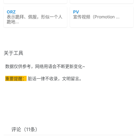
ORZ
PV
表示跪拜、佩服，形似一个人
宣传视频（Promotion ...
跪地...
关于工具
数据仅供参考，网络用语会不断更新变化~
重要提醒：
脏话一律不收录，文明留言。
评论
（11条）