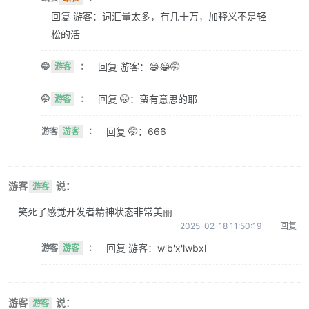
回复 游客：词汇量太多，有几十万，加释义不是轻
松的活
回复 游客：😅😂🤭
🤭
游客
：
回复 🤭：蛮有意思的耶
🤭
游客
：
回复 🤭：666
游客
游客
：
游客
说：
游客
笑死了感觉开发者精神状态非常美丽
2025-02-18 11:50:19
回复
回复 游客：w'b'x'lwbxl
游客
游客
：
游客
说：
游客