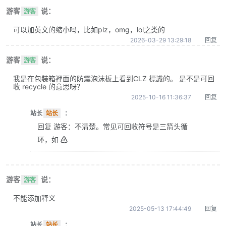
游客
说：
游客
可以加英文的缩小吗，比如plz，omg，lol之类的
2026-03-29 13:29:18
回复
游客
说：
游客
我是在包裝箱裡面的防震泡沫板上看到CLZ 標識的。 是不是可回
收 recycle 的意思呀？
2025-10-16 11:36:37
回复
站长
站长
：
回复 游客：不清楚。常见可回收符号是三箭头循
环，如 ♴
游客
说：
游客
不能添加释义
2025-05-13 17:44:49
回复
站长
站长
：