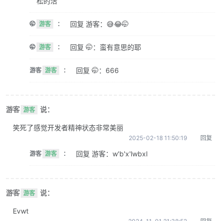
松的活
回复 游客：😅😂🤭
🤭
游客
：
回复 🤭：蛮有意思的耶
🤭
游客
：
回复 🤭：666
游客
游客
：
游客
说：
游客
笑死了感觉开发者精神状态非常美丽
2025-02-18 11:50:19
回复
回复 游客：w'b'x'lwbxl
游客
游客
：
游客
说：
游客
Evwt