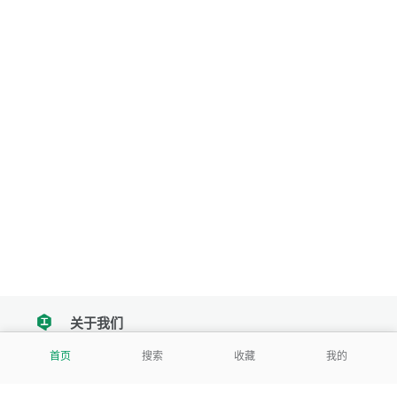
关于我们
tencent
首页
搜索
收藏
我的
我们努力把每一个工具做成批量处理的产品
让每个人和组织都能轻松使用