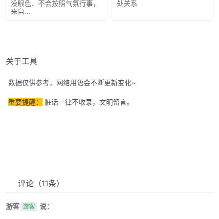
没眼色、不会按照气氛行事，
处关系
来自...
关于工具
数据仅供参考，网络用语会不断更新变化~
重要提醒：
脏话一律不收录，文明留言。
评论
（11条）
游客
说：
游客