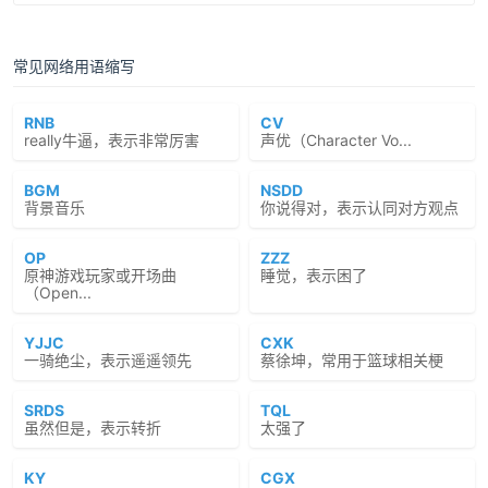
常见网络用语缩写
RNB
CV
really牛逼，表示非常厉害
声优（Character Vo...
BGM
NSDD
背景音乐
你说得对，表示认同对方观点
OP
ZZZ
原神游戏玩家或开场曲
睡觉，表示困了
（Open...
YJJC
CXK
一骑绝尘，表示遥遥领先
蔡徐坤，常用于篮球相关梗
SRDS
TQL
虽然但是，表示转折
太强了
KY
CGX