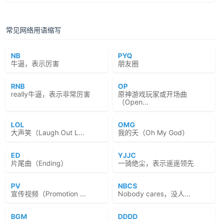
常见网络用语缩写
NB
PYQ
牛逼，表示厉害
朋友圈
RNB
OP
really牛逼，表示非常厉害
原神游戏玩家或开场曲
（Open...
LOL
OMG
大声笑（Laugh Out L...
我的天（Oh My God）
ED
YJJC
片尾曲（Ending）
一骑绝尘，表示遥遥领先
PV
NBCS
宣传视频（Promotion ...
Nobody cares，没人...
BGM
DDDD