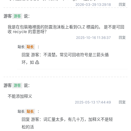
2026-03-29 13:29:18
回复
游客
说：
游客
我是在包裝箱裡面的防震泡沫板上看到CLZ 標識的。 是不是可回
收 recycle 的意思呀？
2025-10-16 11:36:37
回复
站长
站长
：
回复 游客：不清楚。常见可回收符号是三箭头循
环，如 ♴
游客
说：
游客
不能添加释义
2025-05-13 17:44:49
回复
站长
站长
：
回复 游客：词汇量太多，有几十万，加释义不是轻
松的活