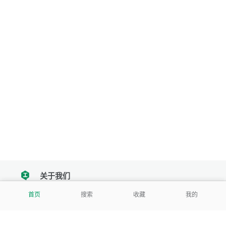
关于我们
tencent
首页
搜索
收藏
我的
我们努力把每一个工具做成批量处理的产品
让每个人和组织都能轻松使用