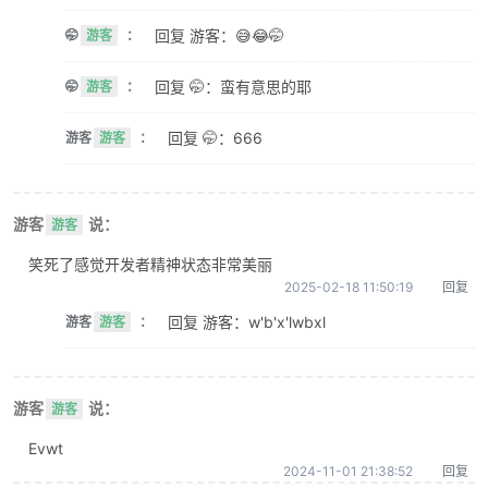
回复 游客：😅😂🤭
🤭
游客
：
回复 🤭：蛮有意思的耶
🤭
游客
：
回复 🤭：666
游客
游客
：
游客
说：
游客
笑死了感觉开发者精神状态非常美丽
2025-02-18 11:50:19
回复
回复 游客：w'b'x'lwbxl
游客
游客
：
游客
说：
游客
Evwt
2024-11-01 21:38:52
回复