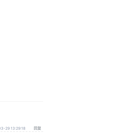
3-29 13:29:18
回复