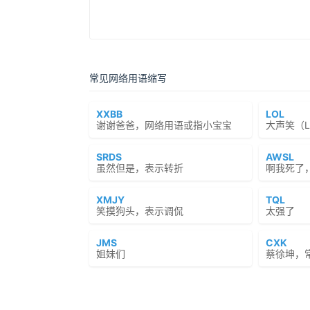
常见网络用语缩写
XXBB
LOL
谢谢爸爸，网络用语或指小宝宝
大声笑（Lau
SRDS
AWSL
虽然但是，表示转折
啊我死了
XMJY
TQL
笑摸狗头，表示调侃
太强了
JMS
CXK
姐妹们
蔡徐坤，