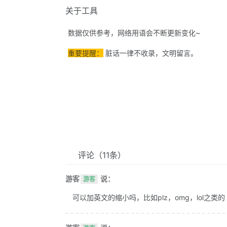
关于工具
数据仅供参考，网络用语会不断更新变化~
重要提醒：
脏话一律不收录，文明留言。
评论
（11条）
游客
说：
游客
可以加英文的缩小吗，比如plz，omg，lol之类的