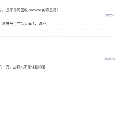
是不是可回收 recycle 的意思呀？
2025-1
回收符号是三箭头循环，如 ♴
2025-0
几十万，加释义不是轻松的活