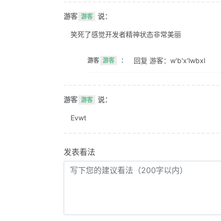
游客
说：
游客
笑死了感觉开发者精神状态非常美丽
回复 游客：w'b'x'lwbxl
游客
游客
：
游客
说：
游客
Evwt
发表看法