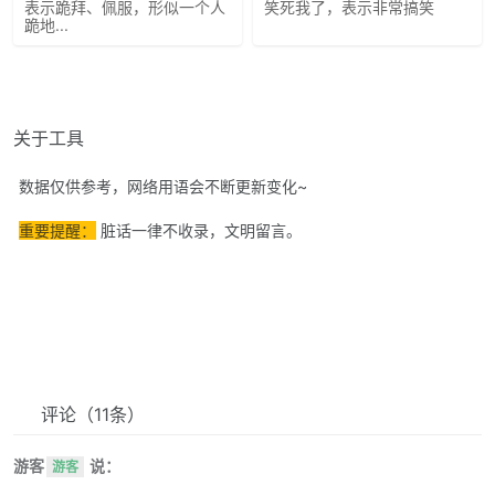
表示跪拜、佩服，形似一个人
笑死我了，表示非常搞笑
跪地...
关于工具
数据仅供参考，网络用语会不断更新变化~
重要提醒：
脏话一律不收录，文明留言。
评论
（11条）
游客
说：
游客