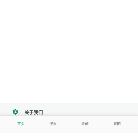
关于我们
tencent
首页
搜索
收藏
我的
我们努力把每一个工具做成批量处理的产品
让每个人和组织都能轻松使用