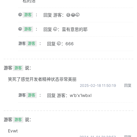
松的活
回复 游客：😅😂🤭
🤭
游客
：
回复 🤭：蛮有意思的耶
🤭
游客
：
回复 🤭：666
游客
游客
：
游客
说：
游客
笑死了感觉开发者精神状态非常美丽
2025-02-18 11:50:19
回复
回复 游客：w'b'x'lwbxl
游客
游客
：
游客
说：
游客
Evwt