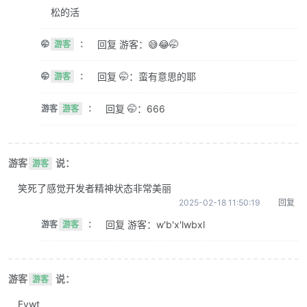
松的活
回复 游客：😅😂🤭
🤭
游客
：
回复 🤭：蛮有意思的耶
🤭
游客
：
回复 🤭：666
游客
游客
：
游客
说：
游客
笑死了感觉开发者精神状态非常美丽
2025-02-18 11:50:19
回复
回复 游客：w'b'x'lwbxl
游客
游客
：
游客
说：
游客
Evwt