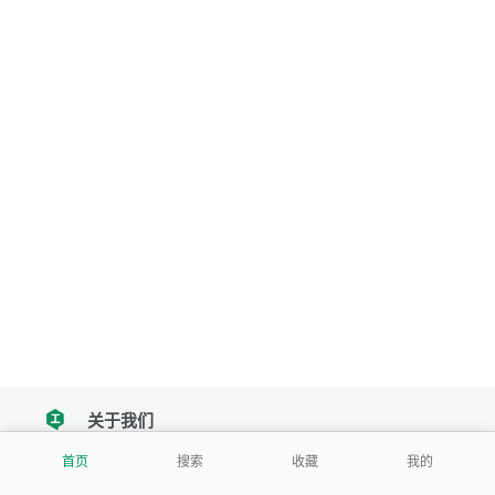
关于我们
tencent
首页
搜索
收藏
我的
我们努力把每一个工具做成批量处理的产品
让每个人和组织都能轻松使用