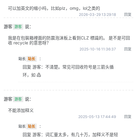
可以加英文的缩小吗，比如plz，omg，lol之类的
2026-03-29 13:29:18
回复
游客
说：
游客
我是在包裝箱裡面的防震泡沫板上看到CLZ 標識的。 是不是可回
收 recycle 的意思呀？
2025-10-16 11:36:37
回复
站长
站长
：
回复 游客：不清楚。常见可回收符号是三箭头循
环，如 ♴
游客
说：
游客
不能添加释义
2025-05-13 17:44:49
回复
站长
站长
：
回复 游客：词汇量太多，有几十万，加释义不是轻