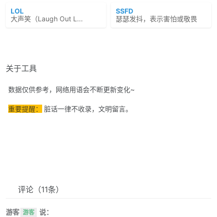
LOL
SSFD
大声笑（Laugh Out L...
瑟瑟发抖，表示害怕或敬畏
关于工具
数据仅供参考，网络用语会不断更新变化~
重要提醒：
脏话一律不收录，文明留言。
评论
（11条）
游客
说：
游客