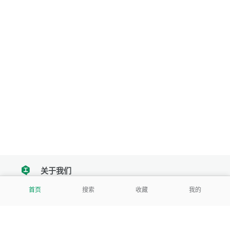
关于我们
tencent
首页
搜索
收藏
我的
我们努力把每一个工具做成批量处理的产品
让每个人和组织都能轻松使用