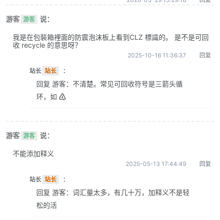
游客
说：
游客
我是在包裝箱裡面的防震泡沫板上看到CLZ 標識的。 是不是可回
收 recycle 的意思呀？
2025-10-16 11:36:37
回复
站长
站长
：
回复 游客：不清楚。常见可回收符号是三箭头循
环，如 ♴
游客
说：
游客
不能添加释义
2025-05-13 17:44:49
回复
站长
站长
：
回复 游客：词汇量太多，有几十万，加释义不是轻
松的活