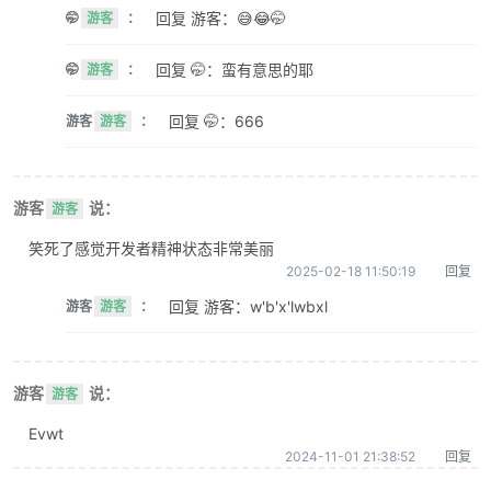
回复 游客：😅😂🤭
🤭
游客
：
回复 🤭：蛮有意思的耶
🤭
游客
：
回复 🤭：666
游客
游客
：
游客
说：
游客
笑死了感觉开发者精神状态非常美丽
2025-02-18 11:50:19
回复
回复 游客：w'b'x'lwbxl
游客
游客
：
游客
说：
游客
Evwt
2024-11-01 21:38:52
回复