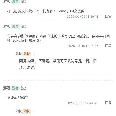
游客
说：
游客
可以加英文的缩小吗，比如plz，omg，lol之类的
2026-03-29 13:29:18
回复
游客
说：
游客
我是在包裝箱裡面的防震泡沫板上看到CLZ 標識的。 是不是可回
收 recycle 的意思呀？
2025-10-16 11:36:37
回复
站长
站长
：
回复 游客：不清楚。常见可回收符号是三箭头循
环，如 ♴
游客
说：
游客
不能添加释义
2025-05-13 17:44:49
回复
站长
站长
：