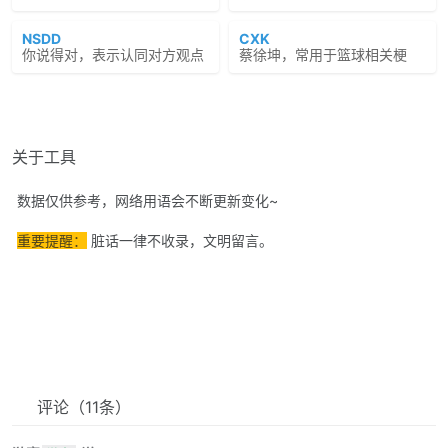
NSDD
CXK
你说得对，表示认同对方观点
蔡徐坤，常用于篮球相关梗
关于工具
数据仅供参考，网络用语会不断更新变化~
重要提醒：
脏话一律不收录，文明留言。
评论
（11条）