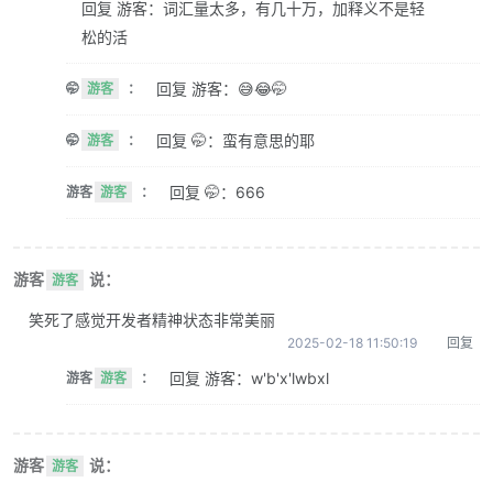
回复 游客：词汇量太多，有几十万，加释义不是轻
松的活
回复 游客：😅😂🤭
🤭
游客
：
回复 🤭：蛮有意思的耶
🤭
游客
：
回复 🤭：666
游客
游客
：
游客
说：
游客
笑死了感觉开发者精神状态非常美丽
2025-02-18 11:50:19
回复
回复 游客：w'b'x'lwbxl
游客
游客
：
游客
说：
游客