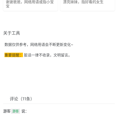
谢谢爸爸，网络用语或指小宝
漂亮妹妹，指好看的女生
宝
关于工具
数据仅供参考，网络用语会不断更新变化~
重要提醒：
脏话一律不收录，文明留言。
评论
（11条）
游客
说：
游客