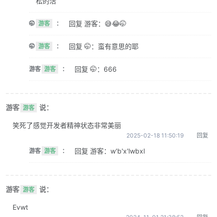
松的活
回复 游客：😅😂🤭
🤭
游客
：
回复 🤭：蛮有意思的耶
🤭
游客
：
回复 🤭：666
游客
游客
：
游客
说：
游客
笑死了感觉开发者精神状态非常美丽
2025-02-18 11:50:19
回复
回复 游客：w'b'x'lwbxl
游客
游客
：
游客
说：
游客
Evwt