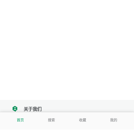
关于我们
tencent
首页
搜索
收藏
我的
我们努力把每一个工具做成批量处理的产品
让每个人和组织都能轻松使用