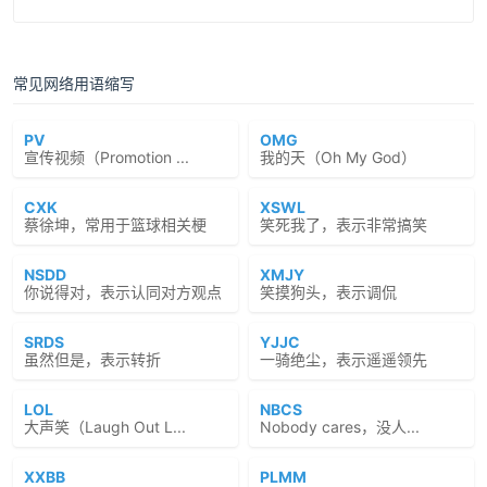
常见网络用语缩写
PV
OMG
宣传视频（Promotion ...
我的天（Oh My God）
CXK
XSWL
蔡徐坤，常用于篮球相关梗
笑死我了，表示非常搞笑
NSDD
XMJY
你说得对，表示认同对方观点
笑摸狗头，表示调侃
SRDS
YJJC
虽然但是，表示转折
一骑绝尘，表示遥遥领先
LOL
NBCS
大声笑（Laugh Out L...
Nobody cares，没人...
XXBB
PLMM