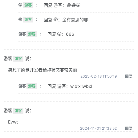
回复 游客：😅😂🤭
🤭
游客
：
回复 🤭：蛮有意思的耶
🤭
游客
：
回复 🤭：666
游客
游客
：
游客
说：
游客
笑死了感觉开发者精神状态非常美丽
2025-02-18 11:50:19
回复
回复 游客：w'b'x'lwbxl
游客
游客
：
游客
说：
游客
Evwt
2024-11-01 21:38:52
回复