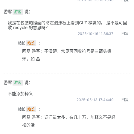
游客
说：
游客
我是在包裝箱裡面的防震泡沫板上看到CLZ 標識的。 是不是可回
收 recycle 的意思呀？
2025-10-16 11:36:37
回复
站长
站长
：
回复 游客：不清楚。常见可回收符号是三箭头循
环，如 ♴
游客
说：
游客
不能添加释义
2025-05-13 17:44:49
回复
站长
站长
：
回复 游客：词汇量太多，有几十万，加释义不是轻
松的活