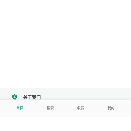
关于我们
tencent
首页
搜索
收藏
我的
我们努力把每一个工具做成批量处理的产品
让每个人和组织都能轻松使用