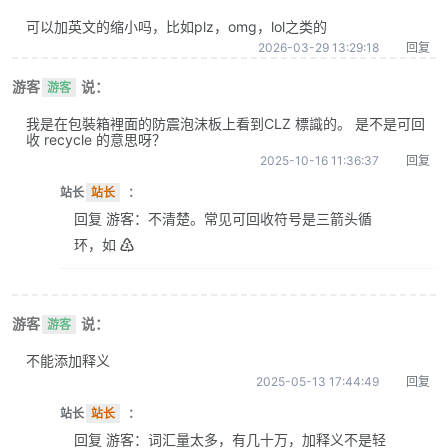
可以加英文的缩小吗，比如plz，omg，lol之类的
2026-03-29 13:29:18
回复
游客
说：
游客
我是在包裝箱裡面的防震泡沫板上看到CLZ 標識的。 是不是可回
收 recycle 的意思呀？
2025-10-16 11:36:37
回复
站长
站长
：
回复 游客：不清楚。常见可回收符号是三箭头循
环，如 ♴
游客
说：
游客
不能添加释义
2025-05-13 17:44:49
回复
站长
站长
：
回复 游客：词汇量太多，有几十万，加释义不是轻