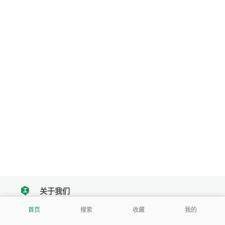
关于我们
tencent
首页
搜索
收藏
我的
我们努力把每一个工具做成批量处理的产品
让每个人和组织都能轻松使用