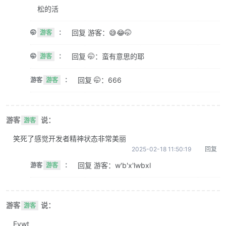
松的活
回复 游客：😅😂🤭
🤭
游客
：
回复 🤭：蛮有意思的耶
🤭
游客
：
回复 🤭：666
游客
游客
：
游客
说：
游客
笑死了感觉开发者精神状态非常美丽
2025-02-18 11:50:19
回复
回复 游客：w'b'x'lwbxl
游客
游客
：
游客
说：
游客
Evwt