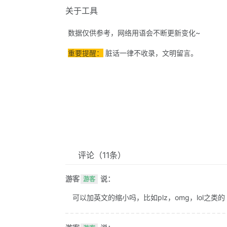
关于工具
数据仅供参考，网络用语会不断更新变化~
重要提醒：
脏话一律不收录，文明留言。
评论
（11条）
游客
说：
游客
可以加英文的缩小吗，比如plz，omg，lol之类的