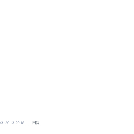
3-29 13:29:18
回复