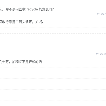
是不是可回收 recycle 的意思呀？
2025-1
回收符号是三箭头循环，如 ♴
2025-0
几十万，加释义不是轻松的活