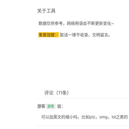
关于工具
数据仅供参考，网络用语会不断更新变化~
重要提醒：
脏话一律不收录，文明留言。
评论
（11条）
游客
说：
游客
可以加英文的缩小吗，比如plz，omg，lol之类的