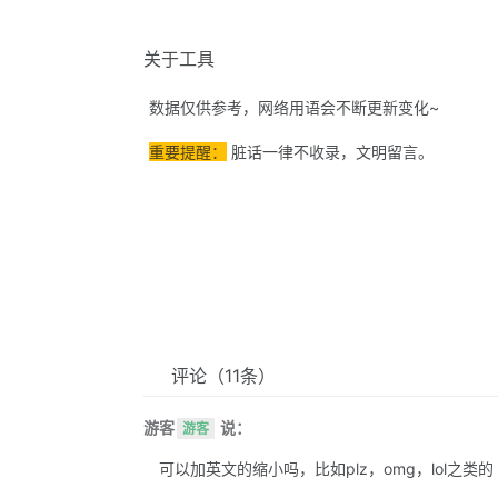
关于工具
数据仅供参考，网络用语会不断更新变化~
重要提醒：
脏话一律不收录，文明留言。
评论
（11条）
游客
说：
游客
可以加英文的缩小吗，比如plz，omg，lol之类的