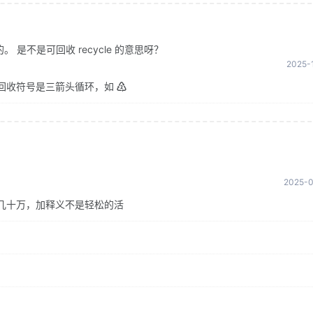
是不是可回收 recycle 的意思呀？
2025-1
回收符号是三箭头循环，如 ♴
2025-0
几十万，加释义不是轻松的活