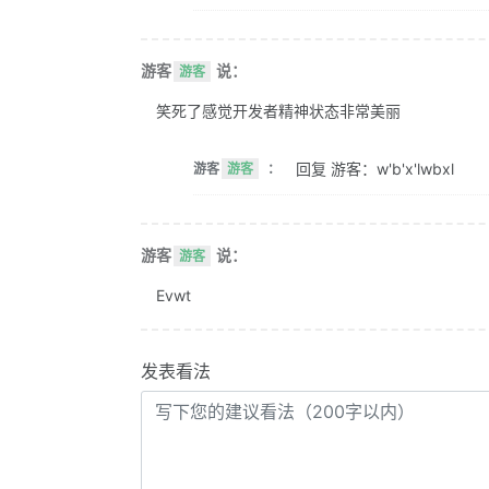
游客
说：
游客
笑死了感觉开发者精神状态非常美丽
回复 游客：w'b'x'lwbxl
游客
游客
：
游客
说：
游客
Evwt
发表看法