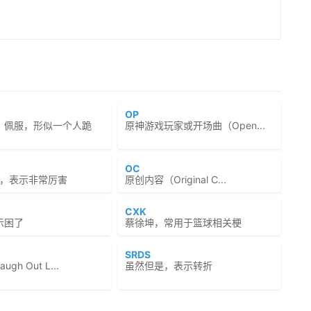
OP
、佩服，形似一个人跪
原神游戏玩家或开场曲（Open...
OC
y牛逼，表示非常厉害
原创内容（Original C...
CXK
示困了
蔡徐坤，常用于篮球相关梗
SRDS
gh Out L...
虽然但是，表示转折