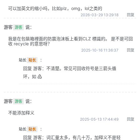
可以加英文的缩小吗，比如plz，omg，lol之类的
2026-03-29 13:29:18
回复
游客
说：
游客
我是在包裝箱裡面的防震泡沫板上看到CLZ 標識的。 是不是可回
收 recycle 的意思呀？
2025-10-16 11:36:37
回复
站长
站长
：
回复 游客：不清楚。常见可回收符号是三箭头循
环，如 ♴
游客
说：
游客
不能添加释义
2025-05-13 17:44:49
回复
站长
站长
：
回复 游客：词汇量太多，有几十万，加释义不是轻