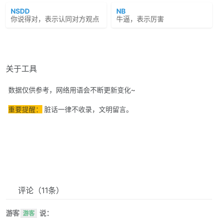
NSDD
NB
你说得对，表示认同对方观点
牛逼，表示厉害
关于工具
数据仅供参考，网络用语会不断更新变化~
重要提醒：
脏话一律不收录，文明留言。
评论
（11条）
游客
说：
游客