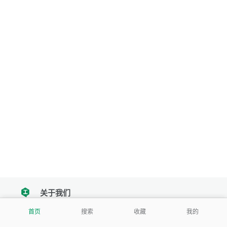
关于我们
tencent
首页
搜索
收藏
我的
我们努力把每一个工具做成批量处理的产品
让每个人和组织都能轻松使用