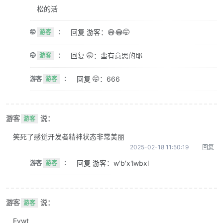
松的活
回复 游客：😅😂🤭
🤭
游客
：
回复 🤭：蛮有意思的耶
🤭
游客
：
回复 🤭：666
游客
游客
：
游客
说：
游客
笑死了感觉开发者精神状态非常美丽
2025-02-18 11:50:19
回复
回复 游客：w'b'x'lwbxl
游客
游客
：
游客
说：
游客
Evwt