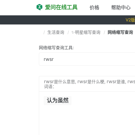
爱问在线工具
价格
帮助中心
V2
生活查询
✨明星缩写查询
网络缩写查询
网络缩写查询工具:
rwsr
rwsr
rwsr
rws
是什么意思,
是什么梗,
是谁,
词语：
认为虽然