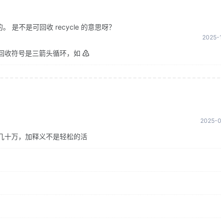
是不是可回收 recycle 的意思呀？
2025-1
回收符号是三箭头循环，如 ♴
2025-0
几十万，加释义不是轻松的活