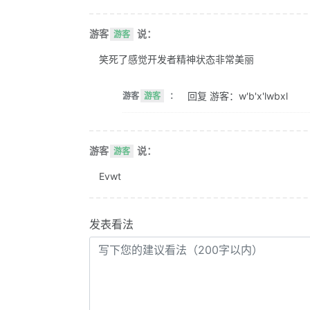
游客
说：
游客
笑死了感觉开发者精神状态非常美丽
回复 游客：w'b'x'lwbxl
游客
游客
：
游客
说：
游客
Evwt
发表看法