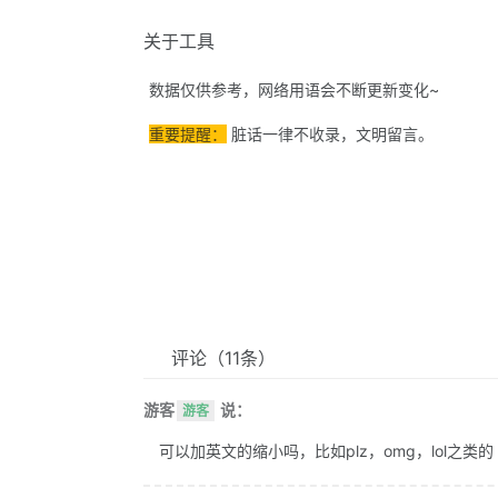
关于工具
数据仅供参考，网络用语会不断更新变化~
重要提醒：
脏话一律不收录，文明留言。
评论
（11条）
游客
说：
游客
可以加英文的缩小吗，比如plz，omg，lol之类的