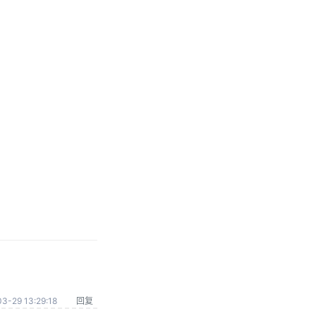
3-29 13:29:18
回复