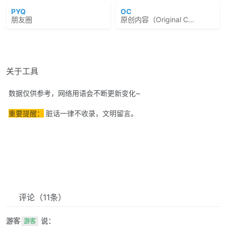
PYQ
OC
朋友圈
原创内容（Original C...
关于工具
数据仅供参考，网络用语会不断更新变化~
重要提醒：
脏话一律不收录，文明留言。
评论
（11条）
游客
说：
游客