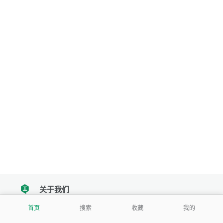
关于我们
tencent
首页
搜索
收藏
我的
我们努力把每一个工具做成批量处理的产品
让每个人和组织都能轻松使用