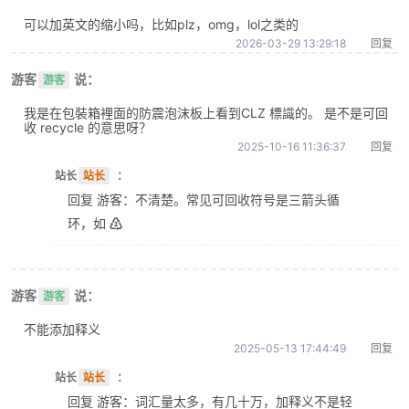
可以加英文的缩小吗，比如plz，omg，lol之类的
2026-03-29 13:29:18
回复
游客
说：
游客
我是在包裝箱裡面的防震泡沫板上看到CLZ 標識的。 是不是可回
收 recycle 的意思呀？
2025-10-16 11:36:37
回复
站长
站长
：
回复 游客：不清楚。常见可回收符号是三箭头循
环，如 ♴
游客
说：
游客
不能添加释义
2025-05-13 17:44:49
回复
站长
站长
：
回复 游客：词汇量太多，有几十万，加释义不是轻