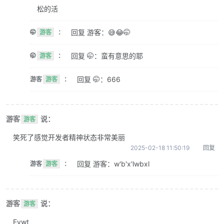
松的活
回复 游客：😅😂🤭
🤭
游客
：
回复 🤭：蛮有意思的耶
🤭
游客
：
回复 🤭：666
游客
游客
：
游客
说：
游客
笑死了感觉开发者精神状态非常美丽
2025-02-18 11:50:19
回复
回复 游客：w'b'x'lwbxl
游客
游客
：
游客
说：
游客
Evwt