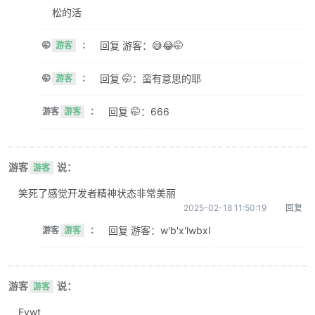
松的活
回复 游客：😅😂🤭
🤭
游客
：
回复 🤭：蛮有意思的耶
🤭
游客
：
回复 🤭：666
游客
游客
：
游客
说：
游客
笑死了感觉开发者精神状态非常美丽
2025-02-18 11:50:19
回复
回复 游客：w'b'x'lwbxl
游客
游客
：
游客
说：
游客
Evwt