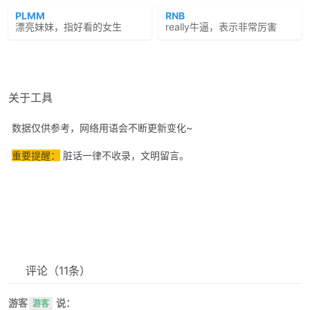
PLMM
RNB
漂亮妹妹，指好看的女生
really牛逼，表示非常厉害
关于工具
数据仅供参考，网络用语会不断更新变化~
重要提醒：
脏话一律不收录，文明留言。
评论
（11条）
游客
说：
游客