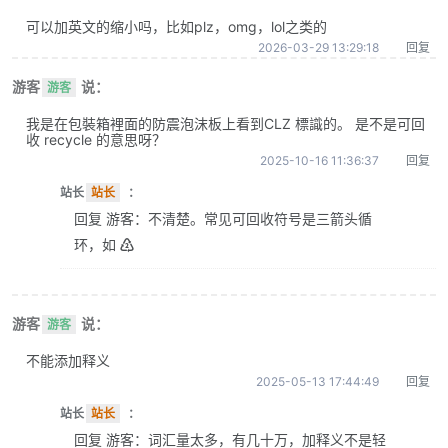
可以加英文的缩小吗，比如plz，omg，lol之类的
2026-03-29 13:29:18
回复
游客
说：
游客
我是在包裝箱裡面的防震泡沫板上看到CLZ 標識的。 是不是可回
收 recycle 的意思呀？
2025-10-16 11:36:37
回复
站长
站长
：
回复 游客：不清楚。常见可回收符号是三箭头循
环，如 ♴
游客
说：
游客
不能添加释义
2025-05-13 17:44:49
回复
站长
站长
：
回复 游客：词汇量太多，有几十万，加释义不是轻