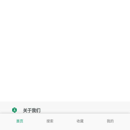
关于我们
tencent
首页
搜索
收藏
我的
我们努力把每一个工具做成批量处理的产品
让每个人和组织都能轻松使用