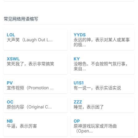
常见网络用语缩写
LOL
YYDS
大声笑（Laugh Out L...
永远的神，表示对某人或某事
的极...
XSWL
KY
笑死我了，表示非常搞笑
没眼色、不会按照气氛行事，
来自...
PV
U1S1
宣传视频（Promotion ...
有一说一，表示实话实说
OC
ZZZ
原创内容（Original C...
睡觉，表示困了
NB
OP
牛逼，表示厉害
原神游戏玩家或开场曲
（Open...