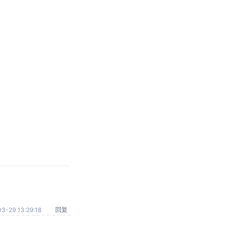
3-29 13:29:18
回复