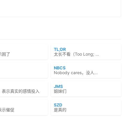
TL;DR
示困了
太长不看（Too Long; ...
NBCS
Nobody cares，没人...
JMS
，表示真实的感情投入
姐妹们
SZD
表示催促
是真的