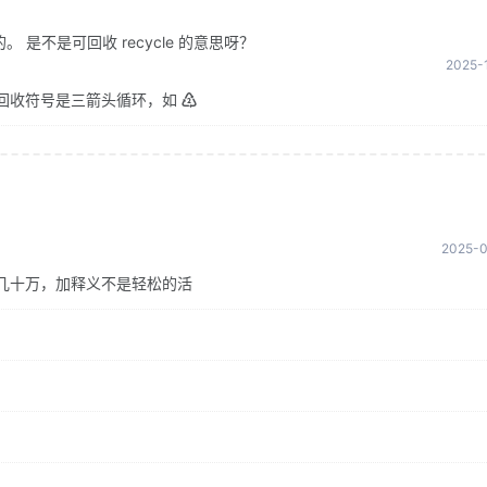
是不是可回收 recycle 的意思呀？
2025-1
回收符号是三箭头循环，如 ♴
2025-0
几十万，加释义不是轻松的活