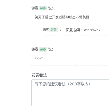
游客
说：
游客
笑死了感觉开发者精神状态非常美丽
回复 游客：w'b'x'lwbxl
游客
游客
：
游客
说：
游客
Evwt
发表看法