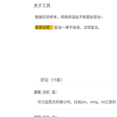
关于工具
数据仅供参考，网络用语会不断更新变化~
重要提醒：
脏话一律不收录，文明留言。
评论
（11条）
游客
说：
游客
可以加英文的缩小吗，比如plz，omg，lol之类的