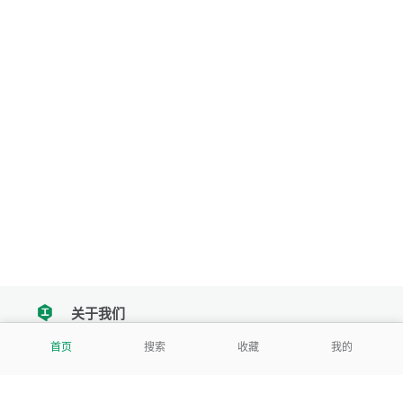
关于我们
tencent
首页
搜索
收藏
我的
我们努力把每一个工具做成批量处理的产品
让每个人和组织都能轻松使用