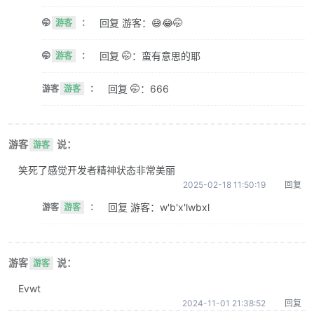
回复 游客：😅😂🤭
🤭
游客
：
回复 🤭：蛮有意思的耶
🤭
游客
：
回复 🤭：666
游客
游客
：
游客
说：
游客
笑死了感觉开发者精神状态非常美丽
2025-02-18 11:50:19
回复
回复 游客：w'b'x'lwbxl
游客
游客
：
游客
说：
游客
Evwt
2024-11-01 21:38:52
回复