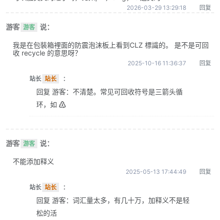
2026-03-29 13:29:18
回复
游客
说：
游客
我是在包裝箱裡面的防震泡沫板上看到CLZ 標識的。 是不是可回
收 recycle 的意思呀？
2025-10-16 11:36:37
回复
站长
站长
：
回复 游客：不清楚。常见可回收符号是三箭头循
环，如 ♴
游客
说：
游客
不能添加释义
2025-05-13 17:44:49
回复
站长
站长
：
回复 游客：词汇量太多，有几十万，加释义不是轻
松的活