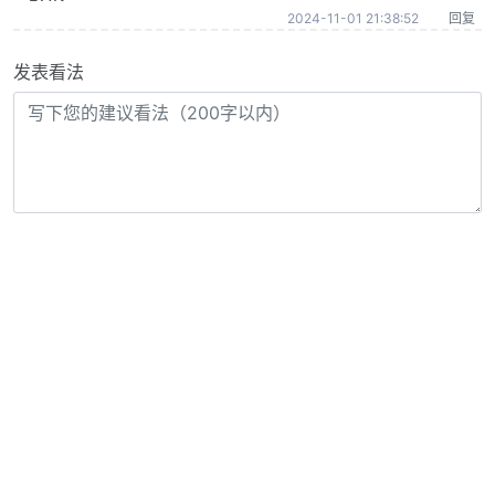
2024-11-01 21:38:52
回复
发表看法