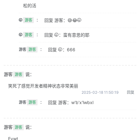
松的活
回复 游客：😅😂🤭
🤭
游客
：
回复 🤭：蛮有意思的耶
🤭
游客
：
回复 🤭：666
游客
游客
：
游客
说：
游客
笑死了感觉开发者精神状态非常美丽
2025-02-18 11:50:19
回复
回复 游客：w'b'x'lwbxl
游客
游客
：
游客
说：
游客
Evwt