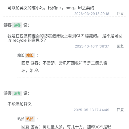
可以加英文的缩小吗，比如plz，omg，lol之类的
2026-03-29 13:29:18
回复
游客
说：
游客
我是在包裝箱裡面的防震泡沫板上看到CLZ 標識的。 是不是可回
收 recycle 的意思呀？
2025-10-16 11:36:37
回复
站长
站长
：
回复 游客：不清楚。常见可回收符号是三箭头循
环，如 ♴
游客
说：
游客
不能添加释义
2025-05-13 17:44:49
回复
站长
站长
：
回复 游客：词汇量太多，有几十万，加释义不是轻