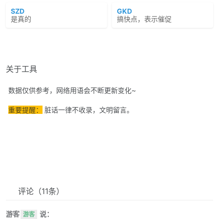
SZD
GKD
是真的
搞快点，表示催促
关于工具
数据仅供参考，网络用语会不断更新变化~
重要提醒：
脏话一律不收录，文明留言。
评论
（11条）
游客
说：
游客