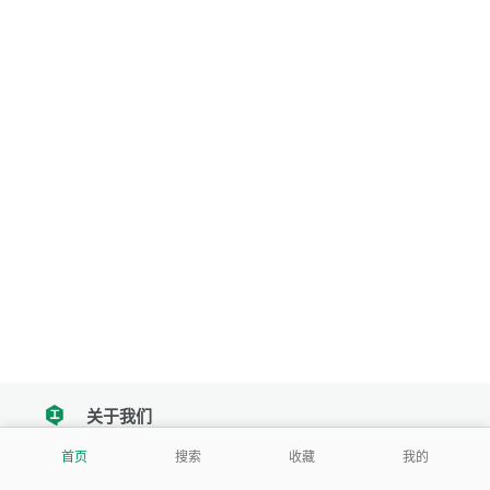
关于我们
tencent
首页
搜索
收藏
我的
我们努力把每一个工具做成批量处理的产品
让每个人和组织都能轻松使用