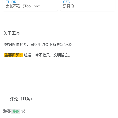
TL;DR
SZD
太长不看（Too Long; ...
是真的
关于工具
数据仅供参考，网络用语会不断更新变化~
重要提醒：
脏话一律不收录，文明留言。
评论
（11条）
游客
说：
游客