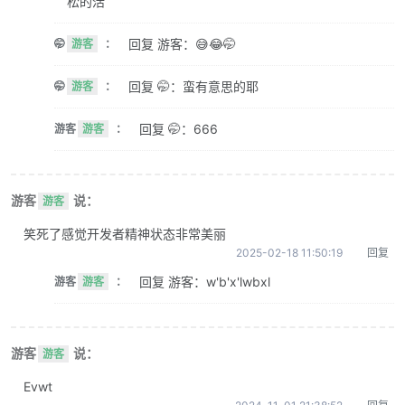
松的活
回复 游客：😅😂🤭
🤭
游客
：
回复 🤭：蛮有意思的耶
🤭
游客
：
回复 🤭：666
游客
游客
：
游客
说：
游客
笑死了感觉开发者精神状态非常美丽
2025-02-18 11:50:19
回复
回复 游客：w'b'x'lwbxl
游客
游客
：
游客
说：
游客
Evwt