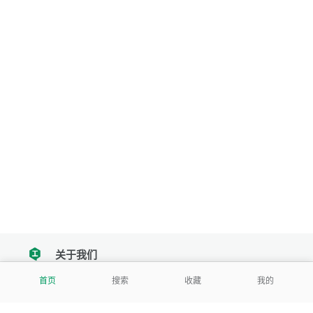
关于我们
tencent
首页
搜索
收藏
我的
我们努力把每一个工具做成批量处理的产品
让每个人和组织都能轻松使用