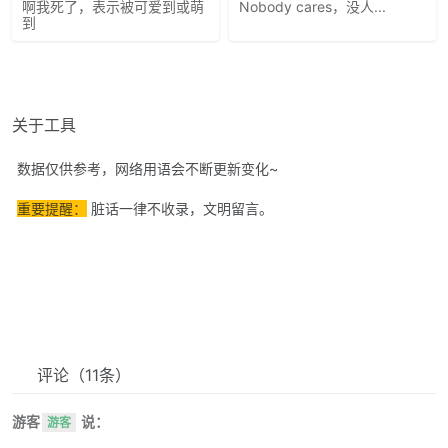
啊我死了，表示被可爱到或萌
Nobody cares，没人...
到
关于工具
数据仅供参考，网络用语会不断更新变化~
重要提醒：
脏话一律不收录，文明留言。
评论
（11条）
游客
说：
游客