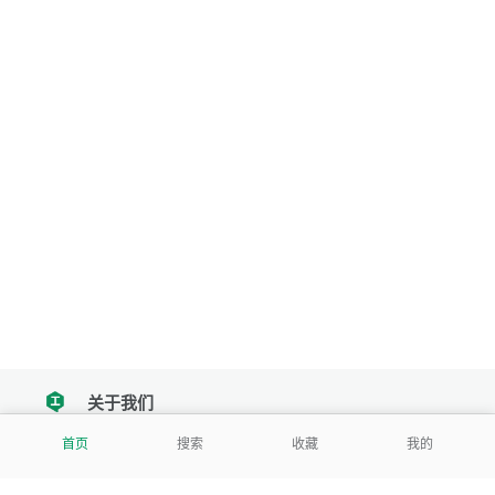
关于我们
tencent
首页
搜索
收藏
我的
我们努力把每一个工具做成批量处理的产品
让每个人和组织都能轻松使用