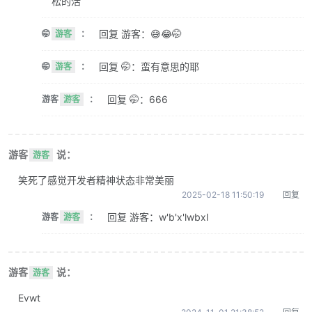
松的活
回复 游客：😅😂🤭
🤭
游客
：
回复 🤭：蛮有意思的耶
🤭
游客
：
回复 🤭：666
游客
游客
：
游客
说：
游客
笑死了感觉开发者精神状态非常美丽
2025-02-18 11:50:19
回复
回复 游客：w'b'x'lwbxl
游客
游客
：
游客
说：
游客
Evwt