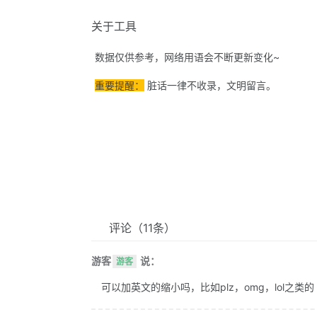
关于工具
数据仅供参考，网络用语会不断更新变化~
重要提醒：
脏话一律不收录，文明留言。
评论
（11条）
游客
说：
游客
可以加英文的缩小吗，比如plz，omg，lol之类的