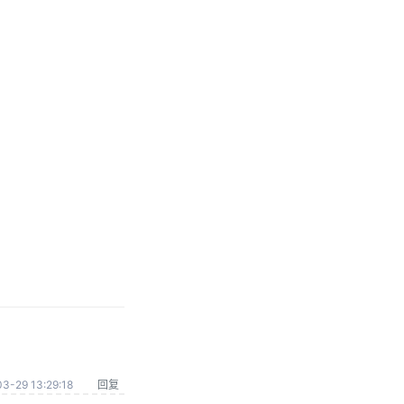
3-29 13:29:18
回复