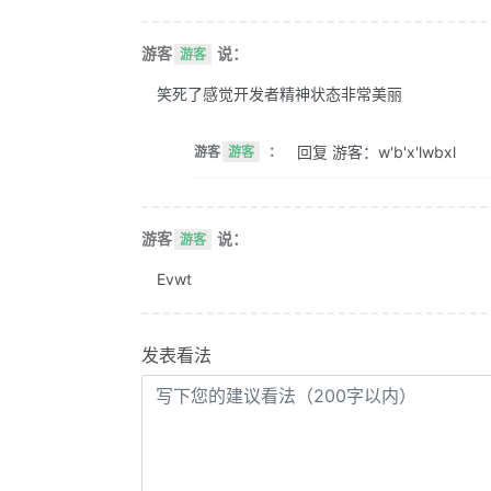
游客
说：
游客
笑死了感觉开发者精神状态非常美丽
回复 游客：w'b'x'lwbxl
游客
游客
：
游客
说：
游客
Evwt
发表看法