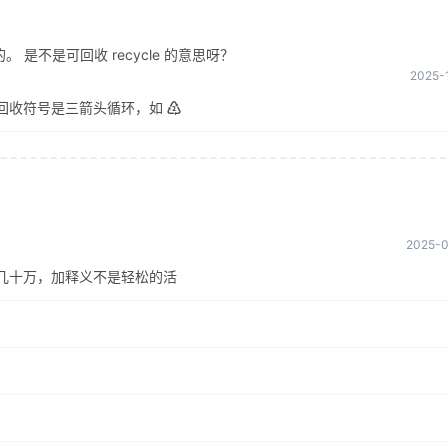
是不是可回收 recycle 的意思呀？
2025-1
回收符号是三箭头循环，如 ♴
2025-0
几十万，加释义不是轻松的活