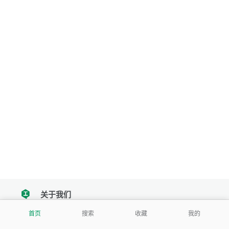
关于我们
tencent
首页
搜索
收藏
我的
我们努力把每一个工具做成批量处理的产品
让每个人和组织都能轻松使用