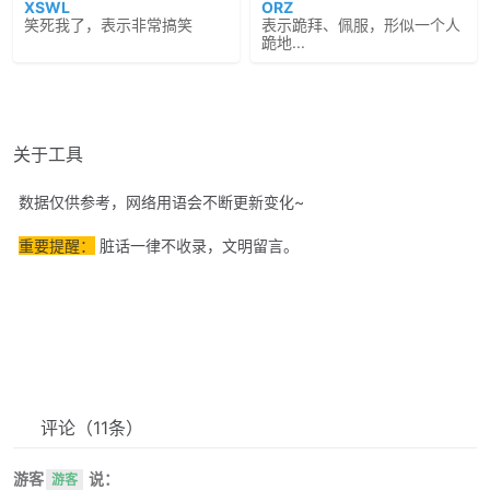
XSWL
ORZ
笑死我了，表示非常搞笑
表示跪拜、佩服，形似一个人
跪地...
关于工具
数据仅供参考，网络用语会不断更新变化~
重要提醒：
脏话一律不收录，文明留言。
评论
（11条）
游客
说：
游客