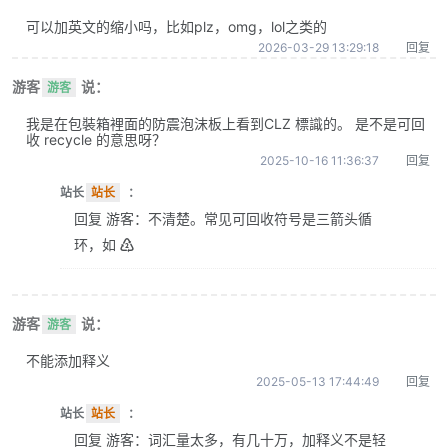
可以加英文的缩小吗，比如plz，omg，lol之类的
2026-03-29 13:29:18
回复
游客
说：
游客
我是在包裝箱裡面的防震泡沫板上看到CLZ 標識的。 是不是可回
收 recycle 的意思呀？
2025-10-16 11:36:37
回复
站长
站长
：
回复 游客：不清楚。常见可回收符号是三箭头循
环，如 ♴
游客
说：
游客
不能添加释义
2025-05-13 17:44:49
回复
站长
站长
：
回复 游客：词汇量太多，有几十万，加释义不是轻