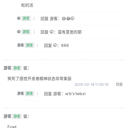
松的活
回复 游客：😅😂🤭
🤭
游客
：
回复 🤭：蛮有意思的耶
🤭
游客
：
回复 🤭：666
游客
游客
：
游客
说：
游客
笑死了感觉开发者精神状态非常美丽
2025-02-18 11:50:19
回复
回复 游客：w'b'x'lwbxl
游客
游客
：
游客
说：
游客
Evwt