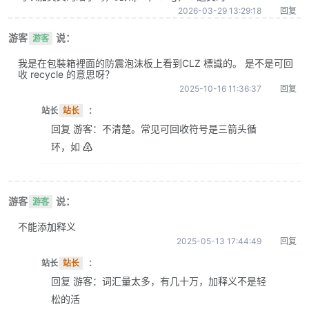
2026-03-29 13:29:18
回复
游客
说：
游客
我是在包裝箱裡面的防震泡沫板上看到CLZ 標識的。 是不是可回
收 recycle 的意思呀？
2025-10-16 11:36:37
回复
站长
站长
：
回复 游客：不清楚。常见可回收符号是三箭头循
环，如 ♴
游客
说：
游客
不能添加释义
2025-05-13 17:44:49
回复
站长
站长
：
回复 游客：词汇量太多，有几十万，加释义不是轻
松的活