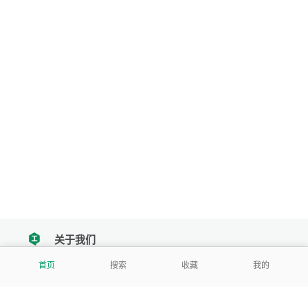
关于我们
tencent
首页
搜索
收藏
我的
我们努力把每一个工具做成批量处理的产品
让每个人和组织都能轻松使用