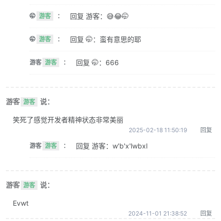
回复 游客：😅😂🤭
🤭
游客
：
回复 🤭：蛮有意思的耶
🤭
游客
：
回复 🤭：666
游客
游客
：
游客
说：
游客
笑死了感觉开发者精神状态非常美丽
2025-02-18 11:50:19
回复
回复 游客：w'b'x'lwbxl
游客
游客
：
游客
说：
游客
Evwt
2024-11-01 21:38:52
回复