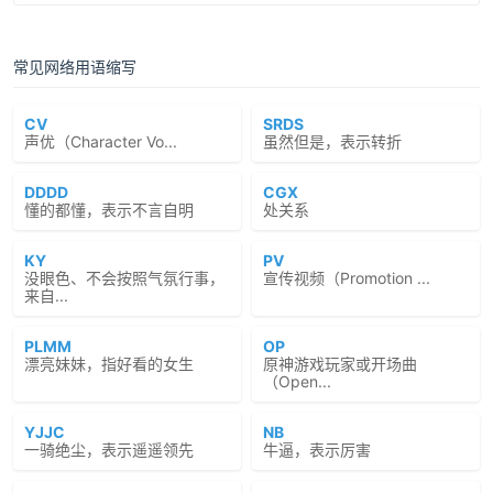
常见网络用语缩写
CV
SRDS
声优（Character Vo...
虽然但是，表示转折
DDDD
CGX
懂的都懂，表示不言自明
处关系
KY
PV
没眼色、不会按照气氛行事，
宣传视频（Promotion ...
来自...
PLMM
OP
漂亮妹妹，指好看的女生
原神游戏玩家或开场曲
（Open...
YJJC
NB
一骑绝尘，表示遥遥领先
牛逼，表示厉害