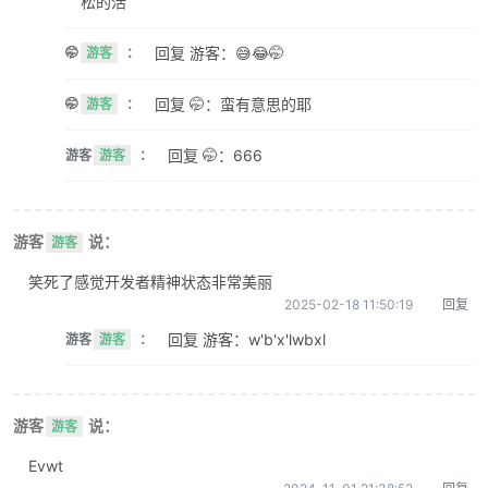
松的活
回复 游客：😅😂🤭
🤭
游客
：
回复 🤭：蛮有意思的耶
🤭
游客
：
回复 🤭：666
游客
游客
：
游客
说：
游客
笑死了感觉开发者精神状态非常美丽
2025-02-18 11:50:19
回复
回复 游客：w'b'x'lwbxl
游客
游客
：
游客
说：
游客
Evwt