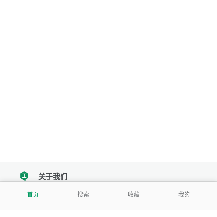
关于我们
tencent
首页
搜索
收藏
我的
我们努力把每一个工具做成批量处理的产品
让每个人和组织都能轻松使用