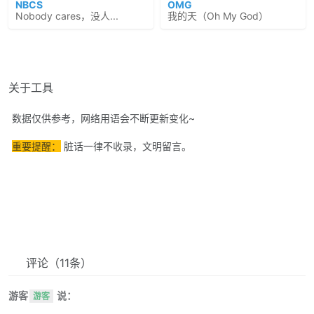
NBCS
OMG
Nobody cares，没人...
我的天（Oh My God）
关于工具
数据仅供参考，网络用语会不断更新变化~
重要提醒：
脏话一律不收录，文明留言。
评论
（11条）
游客
说：
游客