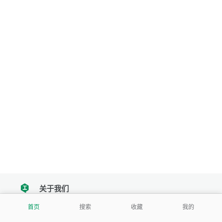
关于我们
tencent
首页
搜索
收藏
我的
我们努力把每一个工具做成批量处理的产品
让每个人和组织都能轻松使用