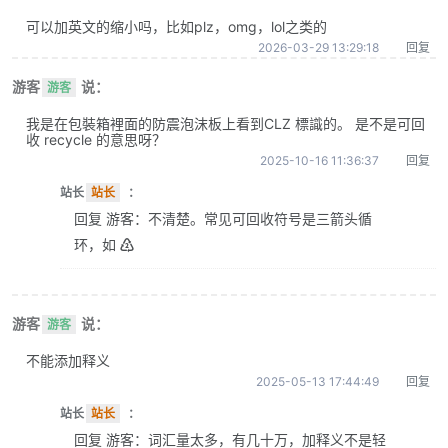
可以加英文的缩小吗，比如plz，omg，lol之类的
2026-03-29 13:29:18
回复
游客
说：
游客
我是在包裝箱裡面的防震泡沫板上看到CLZ 標識的。 是不是可回
收 recycle 的意思呀？
2025-10-16 11:36:37
回复
站长
站长
：
回复 游客：不清楚。常见可回收符号是三箭头循
环，如 ♴
游客
说：
游客
不能添加释义
2025-05-13 17:44:49
回复
站长
站长
：
回复 游客：词汇量太多，有几十万，加释义不是轻