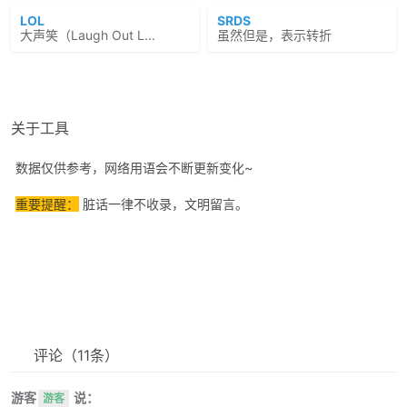
LOL
SRDS
大声笑（Laugh Out L...
虽然但是，表示转折
关于工具
数据仅供参考，网络用语会不断更新变化~
重要提醒：
脏话一律不收录，文明留言。
评论
（11条）
游客
说：
游客