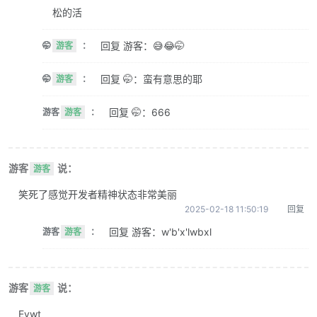
松的活
回复 游客：😅😂🤭
🤭
游客
：
回复 🤭：蛮有意思的耶
🤭
游客
：
回复 🤭：666
游客
游客
：
游客
说：
游客
笑死了感觉开发者精神状态非常美丽
2025-02-18 11:50:19
回复
回复 游客：w'b'x'lwbxl
游客
游客
：
游客
说：
游客
Evwt