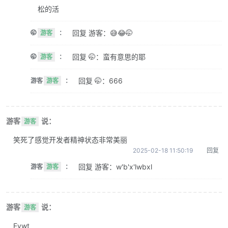
松的活
回复 游客：😅😂🤭
🤭
游客
：
回复 🤭：蛮有意思的耶
🤭
游客
：
回复 🤭：666
游客
游客
：
游客
说：
游客
笑死了感觉开发者精神状态非常美丽
2025-02-18 11:50:19
回复
回复 游客：w'b'x'lwbxl
游客
游客
：
游客
说：
游客
Evwt