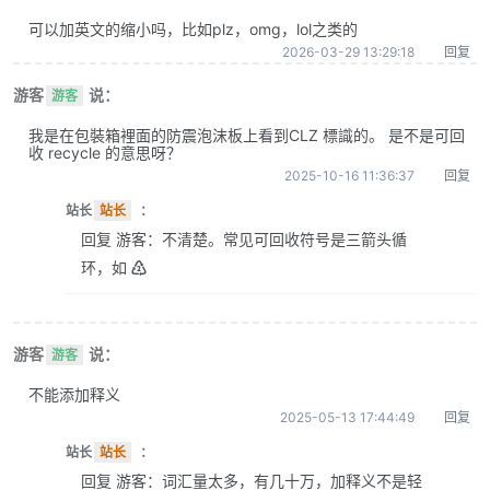
可以加英文的缩小吗，比如plz，omg，lol之类的
2026-03-29 13:29:18
回复
游客
说：
游客
我是在包裝箱裡面的防震泡沫板上看到CLZ 標識的。 是不是可回
收 recycle 的意思呀？
2025-10-16 11:36:37
回复
站长
站长
：
回复 游客：不清楚。常见可回收符号是三箭头循
环，如 ♴
游客
说：
游客
不能添加释义
2025-05-13 17:44:49
回复
站长
站长
：
回复 游客：词汇量太多，有几十万，加释义不是轻