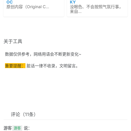
OC
KY
原创内容（Original C...
没眼色、不会按照气氛行事，
来自...
关于工具
数据仅供参考，网络用语会不断更新变化~
重要提醒：
脏话一律不收录，文明留言。
评论
（11条）
游客
说：
游客