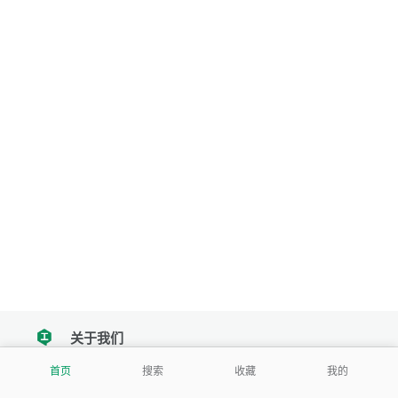
关于我们
tencent
首页
搜索
收藏
我的
我们努力把每一个工具做成批量处理的产品
让每个人和组织都能轻松使用