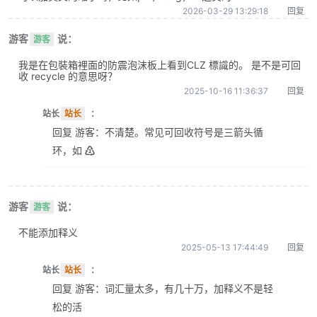
2026-03-29 13:29:18
回复
游客
说：
游客
我是在包裝箱裡面的防震泡沫板上看到CLZ 標識的。 是不是可回
收 recycle 的意思呀？
2025-10-16 11:36:37
回复
站长
站长
：
回复 游客：不清楚。常见可回收符号是三箭头循
环，如 ♴
游客
说：
游客
不能添加释义
2025-05-13 17:44:49
回复
站长
站长
：
回复 游客：词汇量太多，有几十万，加释义不是轻
松的活