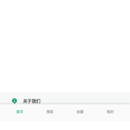
关于我们
tencent
首页
搜索
收藏
我的
我们努力把每一个工具做成批量处理的产品
让每个人和组织都能轻松使用