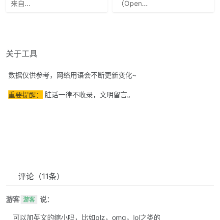
来自...
（Open...
关于工具
数据仅供参考，网络用语会不断更新变化~
重要提醒：
脏话一律不收录，文明留言。
评论
（11条）
游客
说：
游客
可以加英文的缩小吗，比如plz，omg，lol之类的