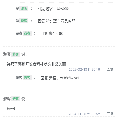
回复 游客：😅😂🤭
🤭
游客
：
回复 🤭：蛮有意思的耶
🤭
游客
：
回复 🤭：666
游客
游客
：
游客
说：
游客
笑死了感觉开发者精神状态非常美丽
2025-02-18 11:50:19
回复
回复 游客：w'b'x'lwbxl
游客
游客
：
游客
说：
游客
Evwt
2024-11-01 21:38:52
回复