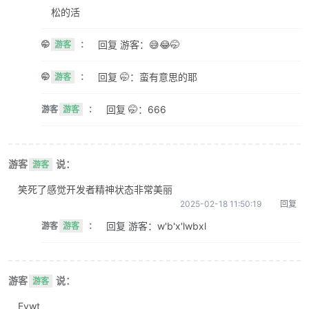
松的活
回复 游客：😅😂🤭
🤭
游客
：
回复 🤭：蛮有意思的耶
🤭
游客
：
回复 🤭：666
游客
游客
：
游客
说：
游客
笑死了感觉开发者精神状态非常美丽
2025-02-18 11:50:19
回复
回复 游客：w'b'x'lwbxl
游客
游客
：
游客
说：
游客
Evwt