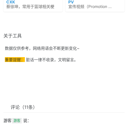
CXK
PV
蔡徐坤，常用于篮球相关梗
宣传视频（Promotion ...
关于工具
数据仅供参考，网络用语会不断更新变化~
重要提醒：
脏话一律不收录，文明留言。
评论
（11条）
游客
说：
游客