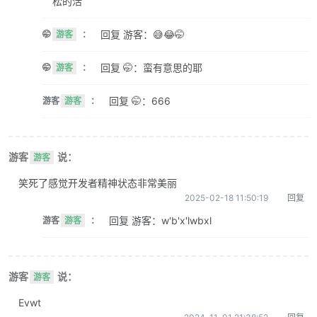
松的活
回复 游客：😅😂🤭
🤭
游客
：
回复 🤭：蛮有意思的耶
🤭
游客
：
回复 🤭：666
游客
游客
：
游客
说：
游客
笑死了感觉开发者精神状态非常美丽
2025-02-18 11:50:19
回复
回复 游客：w'b'x'lwbxl
游客
游客
：
游客
说：
游客
Evwt