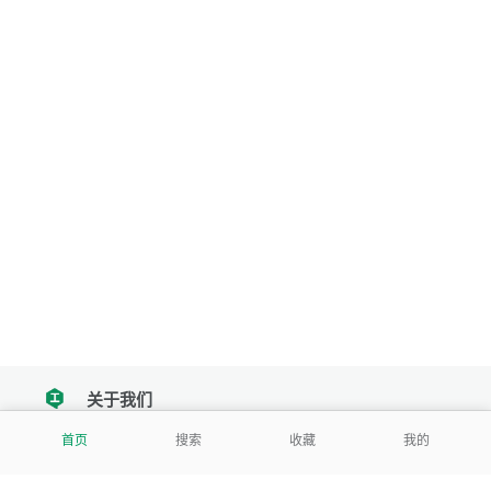
关于我们
tencent
首页
搜索
收藏
我的
我们努力把每一个工具做成批量处理的产品
让每个人和组织都能轻松使用