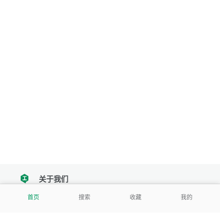
关于我们
tencent
首页
搜索
收藏
我的
我们努力把每一个工具做成批量处理的产品
让每个人和组织都能轻松使用