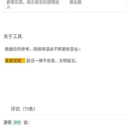
真情实感，表示真实的感情投
朋友圈
入
关于工具
数据仅供参考，网络用语会不断更新变化~
重要提醒：
脏话一律不收录，文明留言。
评论
（11条）
游客
说：
游客