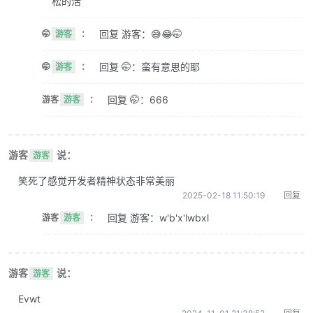
松的活
回复 游客：😅😂🤭
🤭
游客
：
回复 🤭：蛮有意思的耶
🤭
游客
：
回复 🤭：666
游客
游客
：
游客
说：
游客
笑死了感觉开发者精神状态非常美丽
2025-02-18 11:50:19
回复
回复 游客：w'b'x'lwbxl
游客
游客
：
游客
说：
游客
Evwt