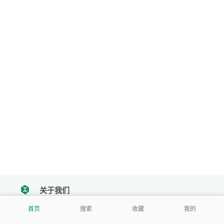
关于我们
tencent
首页
搜索
收藏
我的
我们努力把每一个工具做成批量处理的产品
让每个人和组织都能轻松使用