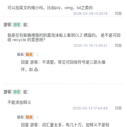
可以加英文的缩小吗，比如plz，omg，lol之类的
2026-03-29 13:29:18
回复
游客
说：
游客
我是在包裝箱裡面的防震泡沫板上看到CLZ 標識的。 是不是可回
收 recycle 的意思呀？
2025-10-16 11:36:37
回复
站长
站长
：
回复 游客：不清楚。常见可回收符号是三箭头循
环，如 ♴
游客
说：
游客
不能添加释义
2025-05-13 17:44:49
回复
站长
站长
：
回复 游客：词汇量太多，有几十万，加释义不是轻