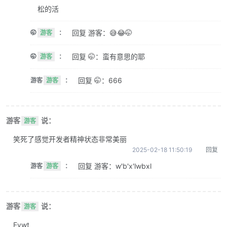
松的活
回复 游客：😅😂🤭
🤭
游客
：
回复 🤭：蛮有意思的耶
🤭
游客
：
回复 🤭：666
游客
游客
：
游客
说：
游客
笑死了感觉开发者精神状态非常美丽
2025-02-18 11:50:19
回复
回复 游客：w'b'x'lwbxl
游客
游客
：
游客
说：
游客
Evwt