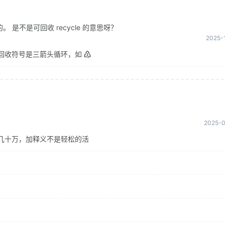
是不是可回收 recycle 的意思呀？
2025-1
回收符号是三箭头循环，如 ♴
2025-0
几十万，加释义不是轻松的活