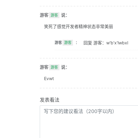
游客
说：
游客
笑死了感觉开发者精神状态非常美丽
回复 游客：w'b'x'lwbxl
游客
游客
：
游客
说：
游客
Evwt
发表看法