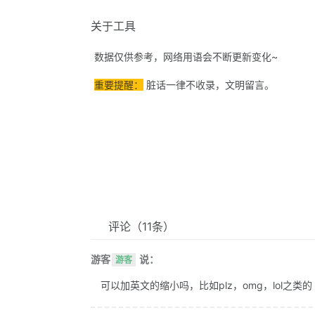
关于工具
数据仅供参考，网络用语会不断更新变化~
重要提醒：
脏话一律不收录，文明留言。
评论
（11条）
游客
说：
游客
可以加英文的缩小吗，比如plz，omg，lol之类的