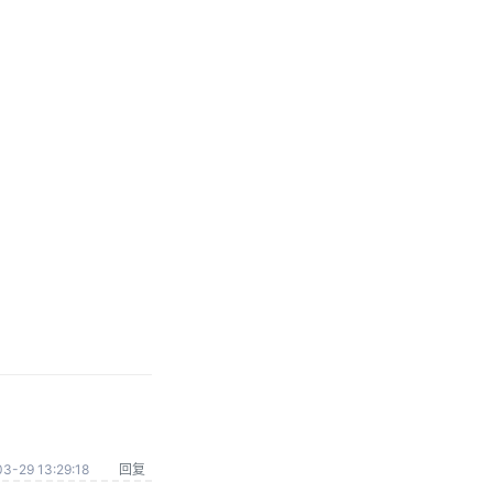
3-29 13:29:18
回复